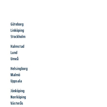
Göteborg
Linköping
Stockholm
Halmstad
Lund
Umeå
Helsingborg
Malmö
Uppsala
Jönköping
Norrköping
Västerås