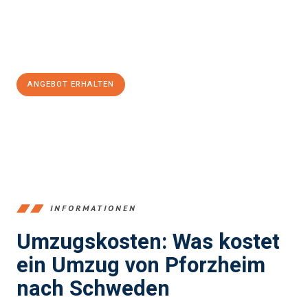
Jetzt
unverbindliches Angebot
erhalten &
100€ sparen:
ANGEBOT ERHALTEN
+4915792653379
INFORMATIONEN
Umzugskosten: Was kostet
ein Umzug von Pforzheim
nach Schweden