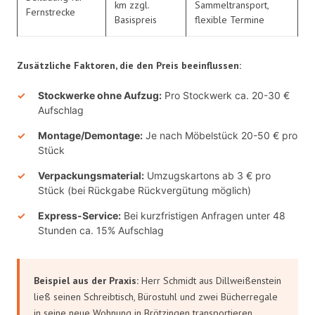
km zzgl.
Sammeltransport,
Fernstrecke
Basispreis
flexible Termine
Zusätzliche Faktoren, die den Preis beeinflussen:
Stockwerke ohne Aufzug:
Pro Stockwerk ca. 20-30 €
Aufschlag
Montage/Demontage:
Je nach Möbelstück 20-50 € pro
Stück
Verpackungsmaterial:
Umzugskartons ab 3 € pro
Stück (bei Rückgabe Rückvergütung möglich)
Express-Service:
Bei kurzfristigen Anfragen unter 48
Stunden ca. 15% Aufschlag
Beispiel aus der Praxis:
Herr Schmidt aus Dillweißenstein
ließ seinen Schreibtisch, Bürostuhl und zwei Bücherregale
in seine neue Wohnung in Brötzingen transportieren.