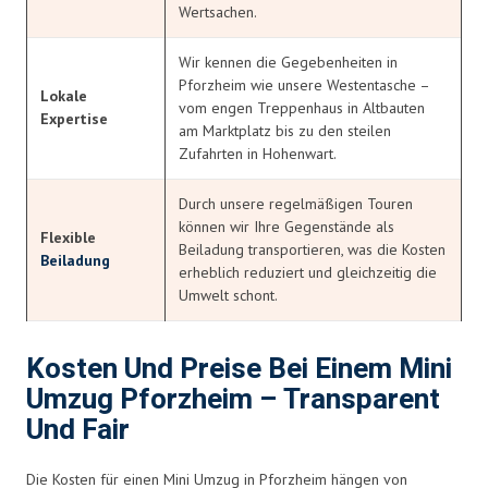
Wertsachen.
Wir kennen die Gegebenheiten in
Pforzheim wie unsere Westentasche –
Lokale
vom engen Treppenhaus in Altbauten
Expertise
am Marktplatz bis zu den steilen
Zufahrten in Hohenwart.
Durch unsere regelmäßigen Touren
können wir Ihre Gegenstände als
Flexible
Beiladung transportieren, was die Kosten
Beiladung
erheblich reduziert und gleichzeitig die
Umwelt schont.
Kosten Und Preise Bei Einem Mini
Umzug Pforzheim – Transparent
Und Fair
Die Kosten für einen Mini Umzug in Pforzheim hängen von