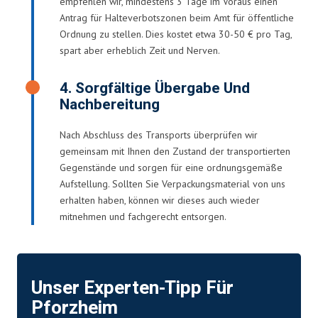
empfehlen wir, mindestens 3 Tage im Voraus einen
Antrag für Halteverbotszonen beim Amt für öffentliche
Ordnung zu stellen. Dies kostet etwa 30-50 € pro Tag,
spart aber erheblich Zeit und Nerven.
4. Sorgfältige Übergabe Und
Nachbereitung
Nach Abschluss des Transports überprüfen wir
gemeinsam mit Ihnen den Zustand der transportierten
Gegenstände und sorgen für eine ordnungsgemäße
Aufstellung. Sollten Sie Verpackungsmaterial von uns
erhalten haben, können wir dieses auch wieder
mitnehmen und fachgerecht entsorgen.
Unser Experten-Tipp Für
Pforzheim