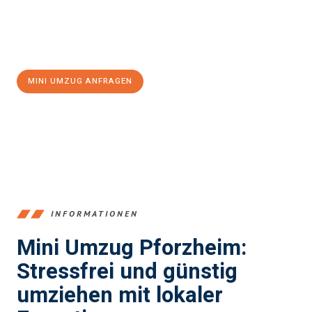
Jetzt
unverbindliches Angebot
erhalten &
100€ sparen:
MINI UMZUG ANFRAGEN
+4915792653379
INFORMATIONEN
Mini Umzug Pforzheim:
Stressfrei und günstig
umziehen mit lokaler