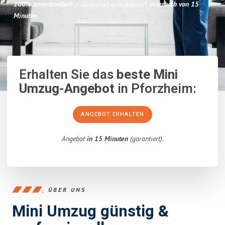
100% unverbindlich
– Garantiert eine Antwort
innerhalb von 15
Minuten
.
Erhalten Sie das
beste Mini
Umzug-Angebot
in Pforzheim:
ANGEBOT ERHALTEN
Angebot
in 15 Minuten
(garantiert).
ÜBER UNS
Mini Umzug günstig &