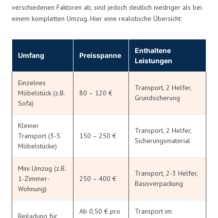
verschiedenen Faktoren ab, sind jedoch deutlich niedriger als bei
einem kompletten Umzug. Hier eine realistische Übersicht:
Enthaltene
Umfang
Preisspanne
Leistungen
Einzelnes
Transport, 2 Helfer,
Möbelstück (z.B.
80 – 120 €
Grundsicherung
Sofa)
Kleiner
Transport, 2 Helfer,
Transport (3-5
150 – 250 €
Sicherungsmaterial
Möbelstücke)
Mini Umzug (z.B.
Transport, 2-3 Helfer,
1-Zimmer-
250 – 400 €
Basisverpackung
Wohnung)
Ab 0,50 € pro
Transport im
Beiladung für