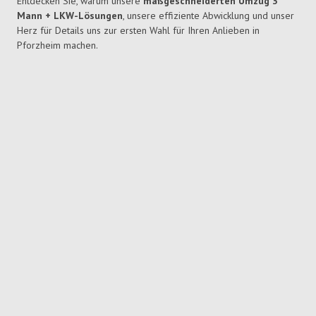
Entdecken Sie, warum unsere
maßgeschneiderten Umzug 3
Mann + LKW-Lösungen
, unsere effiziente Abwicklung und unser
Herz für Details uns zur ersten Wahl für Ihren Anlieben in
Pforzheim machen.