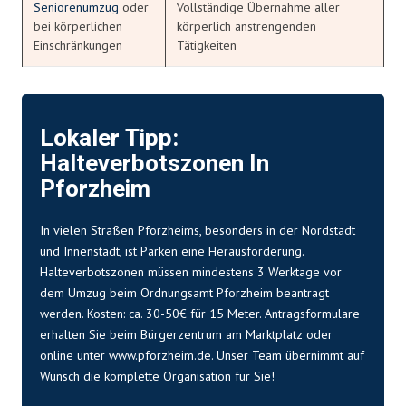
Seniorenumzug
oder
Vollständige Übernahme aller
bei körperlichen
körperlich anstrengenden
Einschränkungen
Tätigkeiten
Lokaler Tipp:
Halteverbotszonen In
Pforzheim
In vielen Straßen Pforzheims, besonders in der Nordstadt
und Innenstadt, ist Parken eine Herausforderung.
Halteverbotszonen müssen mindestens 3 Werktage vor
dem Umzug beim Ordnungsamt Pforzheim beantragt
werden.
Kosten
: ca. 30-50€ für 15 Meter. Antragsformulare
erhalten Sie beim Bürgerzentrum am Marktplatz oder
online unter
www.pforzheim.de
. Unser Team übernimmt auf
Wunsch die komplette Organisation für Sie!