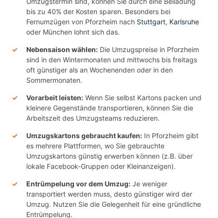
Umzugstermin sind, können Sie durch eine Beiladung
bis zu 40% der Kosten sparen. Besonders bei
Fernumzügen von Pforzheim nach
Stuttgart
,
Karlsruhe
oder München lohnt sich das.
Nebensaison wählen:
Die Umzugspreise in Pforzheim
sind in den Wintermonaten und mittwochs bis freitags
oft günstiger als an Wochenenden oder in den
Sommermonaten.
Vorarbeit leisten:
Wenn Sie selbst Kartons packen und
kleinere Gegenstände transportieren, können Sie die
Arbeitszeit des Umzugsteams reduzieren.
Umzugskartons gebraucht kaufen:
In Pforzheim gibt
es mehrere Plattformen, wo Sie gebrauchte
Umzugskartons günstig erwerben können (z.B. über
lokale Facebook-Gruppen oder Kleinanzeigen).
Entrümpelung vor dem Umzug:
Je weniger
transportiert werden muss, desto günstiger wird der
Umzug. Nutzen Sie die Gelegenheit für eine gründliche
Entrümpelung.