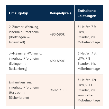
Enthaltene
Umzugstyp
Beispielpreis
Leistungen
2-Zimmer-Wohnung,
3 Helfer, 7,5t
innerhalb Pforzheim
LKW, 5
490-590€
(Brötzingen →
Stunden, inkl.
Innenstadt)
Möbelmontage
3-4-Zimmer-Wohnung,
3 Helfer, 7,5t
innerhalb Pforzheim
LKW, 7-8
690-890€
(Eutingen →
Stunden, inkl.
Buckenberg)
Möbelmontage
3 Helfer, 12t
Einfamilienhaus,
LKW, 9-11
innerhalb Pforzheim
980-1.350€
Stunden, inkl.
(Haidach →
kompletter
Büchenbronn)
Möbelmontage