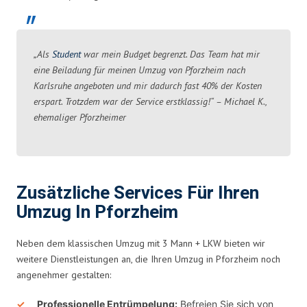
„Als
Student
war mein Budget begrenzt. Das Team hat mir
eine Beiladung für meinen Umzug von Pforzheim nach
Karlsruhe angeboten und mir dadurch fast 40% der Kosten
erspart. Trotzdem war der Service erstklassig!“ – Michael K.,
ehemaliger Pforzheimer
Zusätzliche Services Für Ihren
Umzug In Pforzheim
Neben dem klassischen Umzug mit 3 Mann + LKW bieten wir
weitere Dienstleistungen an, die Ihren Umzug in Pforzheim noch
angenehmer gestalten:
Professionelle Entrümpelung:
Befreien Sie sich von