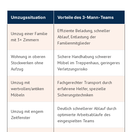
Umzugssituation
Vorteile des 3-Mann-Teams
Effiziente Beladung, schneller
Umzug einer Familie
Ablauf, Entlastung der
mit 3+ Zimmern
Familienmitglieder
Wohnung in oberen
Sichere Handhabung schwerer
Stockwerken ohne
Möbel im Treppenhaus, geringeres
Aufzug
Verletzungsrisiko
Umzug mit
Fachgerechter Transport durch
wertvollen/antiken
erfahrene Helfer, spezielle
Möbeln
Sicherungstechniken
Deutlich schnellerer Ablauf durch
Umzug mit engem
optimierte Arbeitsabläufe des
Zeitfenster
eingespielten Teams