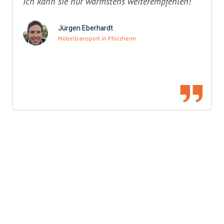
Ich kann sie nur wärmstens weiterempfehlen!"
Jürgen Eberhardt
Möbeltransport in Pforzheim