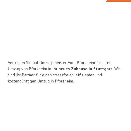
Vertrauen Sie auf Umzugsmeister Vogt Pforzheim für Ihren
Umzug von Pforzheim in
Ihr neues Zuhause in Stuttgart.
Wir
sind Ihr Partner für einen stressfreien, effizienten und
kostengünstigen Umzug in Pforzheim.