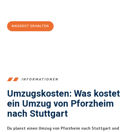
Jetzt
unverbindliches Angebot
erhalten &
100€ sparen:
ANGEBOT ERHALTEN
+4915792653379
INFORMATIONEN
Umzugskosten: Was kostet
ein Umzug von Pforzheim
nach Stuttgart
Du planst einen Umzug von Pforzheim nach Stuttgart und