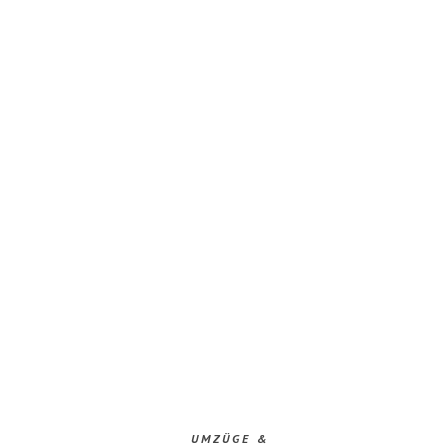
UMZÜGE &