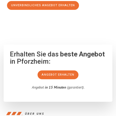
UNVERBINDLICHES ANGEBOT ERHALTEN
100% unverbindlich
– Garantiert eine Antwort
innerhalb von 15
Minuten
.
Erhalten Sie das
beste Angebot
in Pforzheim:
ANGEBOT ERHALTEN
Angebot
in 15 Minuten
(garantiert).
ÜBER UNS