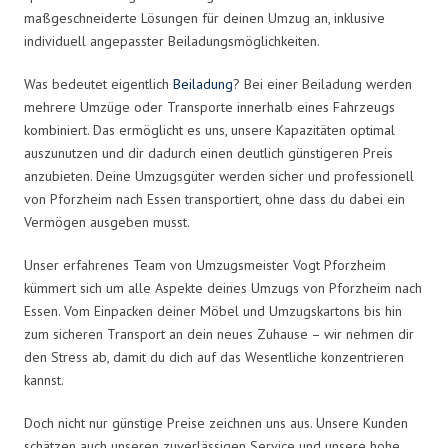
maßgeschneiderte Lösungen für deinen Umzug an, inklusive
individuell angepasster Beiladungsmöglichkeiten.
Was bedeutet eigentlich
Beiladung
? Bei einer Beiladung werden
mehrere Umzüge oder Transporte innerhalb eines Fahrzeugs
kombiniert. Das ermöglicht es uns, unsere Kapazitäten optimal
auszunutzen und dir dadurch einen deutlich günstigeren Preis
anzubieten. Deine Umzugsgüter werden sicher und professionell
von Pforzheim nach Essen transportiert, ohne dass du dabei ein
Vermögen ausgeben musst.
Unser erfahrenes Team von Umzugsmeister Vogt Pforzheim
kümmert sich um alle Aspekte deines Umzugs von Pforzheim nach
Essen. Vom Einpacken deiner Möbel und Umzugskartons bis hin
zum sicheren Transport an dein neues Zuhause – wir nehmen dir
den Stress ab, damit du dich auf das Wesentliche konzentrieren
kannst.
Doch nicht nur günstige Preise zeichnen uns aus. Unsere Kunden
schätzen auch unseren zuverlässigen Service und unsere hohe