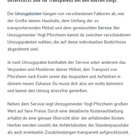
unterstützt und für Transparenz bei den Kosten sorgt.
Die
Umzugskosten
hängen von verschiedenen Faktoren ab, wie
der Größe deines Haushalts, dem Umfang der zu
transportierenden Möbel und dem gewünschten
Service
. Bei
Umzugsmeister Vogt Pforzheim kannst du zwischen verschiedenen
Umzugspaketen wählen, die auf deine individuellen Bedürfnisse
abgestimmt sind.
Je nach Umzugspaket beinhaltet der Service unter anderem das
Verpacken und Montieren deiner Möbel, den Transport von
Pforzheim nach Essen sowie das Auspacken und Aufstellen in
deinem neuen Zuhause. Du musst dich also um nichts kümmern
und kannst den Umzug stressfrei genießen.
Neben dem Service legt Umzugsmeister Vogt Pforzheim großen
Wert auf faire Preise. Durch eine detaillierte Kostenaufstellung
erhältst du eine genaue Übersicht über die anfallenden Kosten.
Hierbei werden sowohl die Anfahrtskosten, die Stundenpauschale
als auch eventuelle Zusatzleistungen transparent aufgeschlüsselt.