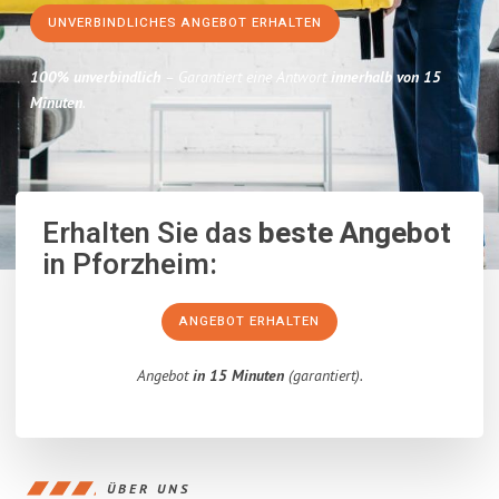
UNVERBINDLICHES ANGEBOT ERHALTEN
100% unverbindlich
– Garantiert eine Antwort
innerhalb von 15
Minuten
.
Erhalten Sie das
beste Angebot
in Pforzheim:
ANGEBOT ERHALTEN
Angebot
in 15 Minuten
(garantiert).
ÜBER UNS