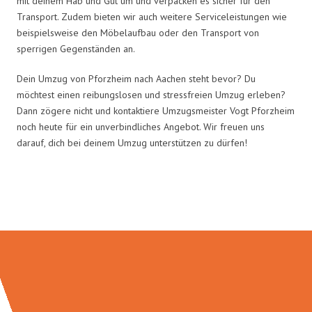
mit deinem Hab und Gut um und verpacken es sicher für den
Transport. Zudem bieten wir auch weitere Serviceleistungen wie
beispielsweise den Möbelaufbau oder den Transport von
sperrigen Gegenständen an.
Dein Umzug von Pforzheim nach Aachen steht bevor? Du
möchtest einen reibungslosen und stressfreien Umzug erleben?
Dann zögere nicht und kontaktiere Umzugsmeister Vogt Pforzheim
noch heute für ein unverbindliches Angebot. Wir freuen uns
darauf, dich bei deinem Umzug unterstützen zu dürfen!
Umzugsmeister Vogt in Zahlen: