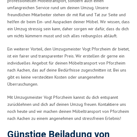
professionellen Möbeltransport, sondern auch einen
umfangreichen Service rund um deinen Umzug. Unsere
freundlichen Mitarbeiter stehen dir mit Rat und Tat zur Seite und
helfen dir beim Ein- und Auspacken deiner Möbel. Wir wissen, dass
ein Umzug stressig sein kann, daher sorgen wir dafür, dass du dich
um nichts kümmern musst und sich alles reibungslos abläuft.
Ein weiterer Vorteil, den Umzugsmeister Vogt Pforzheim dir bietet,
ist ein fairer und transparenter Preis. Wir erstellen dir gerne ein
individuelles Angebot für deinen Möbeltransport von Pforzheim
nach Aachen, das auf deine Bedürfnisse zugeschnitten ist. Bei uns
gibt es keine versteckten Kosten oder unangenehme
Überraschungen.
Mit Umzugsmeister Vogt Pforzheim kannst du dich entspannt
zurücklehnen und dich auf deinen Umzug freuen. Kontaktiere uns
noch heute und wir machen deinen Möbeltransport von Pforzheim
nach Aachen zu einem angenehmen und stressfreien Erlebnis!
Günstige Beiladung von