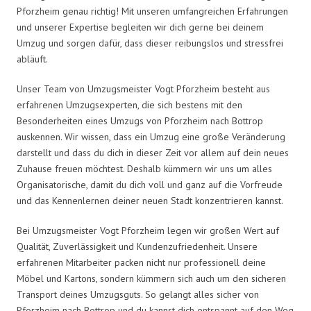
Pforzheim genau richtig! Mit unseren umfangreichen Erfahrungen
und unserer Expertise begleiten wir dich gerne bei deinem
Umzug und sorgen dafür, dass dieser reibungslos und stressfrei
abläuft.
Unser Team von Umzugsmeister Vogt Pforzheim besteht aus
erfahrenen Umzugsexperten, die sich bestens mit den
Besonderheiten eines Umzugs von Pforzheim nach Bottrop
auskennen. Wir wissen, dass ein Umzug eine große Veränderung
darstellt und dass du dich in dieser Zeit vor allem auf dein neues
Zuhause freuen möchtest. Deshalb kümmern wir uns um alles
Organisatorische, damit du dich voll und ganz auf die Vorfreude
und das Kennenlernen deiner neuen Stadt konzentrieren kannst.
Bei Umzugsmeister Vogt Pforzheim legen wir großen Wert auf
Qualität, Zuverlässigkeit und Kundenzufriedenheit. Unsere
erfahrenen Mitarbeiter packen nicht nur professionell deine
Möbel und Kartons, sondern kümmern sich auch um den sicheren
Transport deines Umzugsguts. So gelangt alles sicher von
Pforzheim nach Bottrop und du kannst dich entspannt auf den Weg