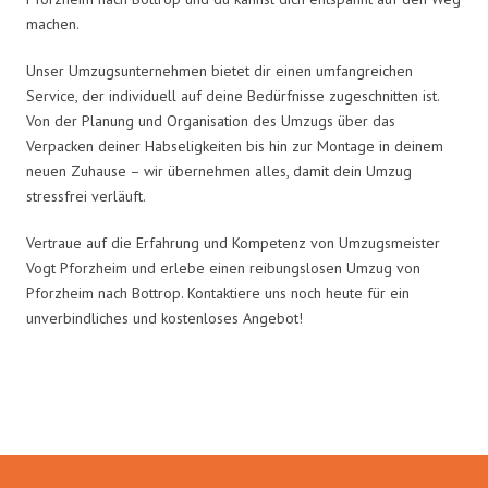
machen.
Unser Umzugsunternehmen bietet dir einen umfangreichen
Service, der individuell auf deine Bedürfnisse zugeschnitten ist.
Von der Planung und Organisation des Umzugs über das
Verpacken deiner Habseligkeiten bis hin zur Montage in deinem
neuen Zuhause – wir übernehmen alles, damit dein Umzug
stressfrei verläuft.
Vertraue auf die Erfahrung und Kompetenz von Umzugsmeister
Vogt Pforzheim und erlebe einen reibungslosen Umzug von
Pforzheim nach Bottrop. Kontaktiere uns noch heute für ein
unverbindliches und kostenloses Angebot!
Umzugsmeister Vogt in Zahlen: