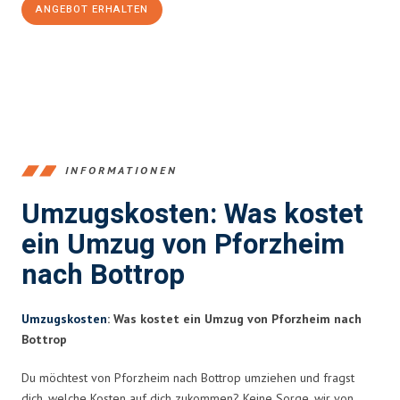
ANGEBOT ERHALTEN
+4915792653379
INFORMATIONEN
Umzugskosten: Was kostet
ein Umzug von Pforzheim
nach Bottrop
Umzugskosten
: Was kostet ein Umzug von Pforzheim nach
Bottrop
Du möchtest von Pforzheim nach Bottrop umziehen und fragst
dich, welche Kosten auf dich zukommen? Keine Sorge, wir von