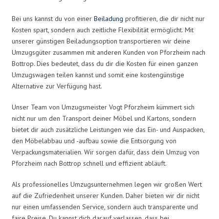
Bei uns kannst du von einer
Beiladung
profitieren, die dir nicht nur
Kosten spart, sondern auch zeitliche Flexibilität ermöglicht. Mit
unserer günstigen Beiladungsoption transportieren wir deine
Umzugsgüter zusammen mit anderen Kunden von Pforzheim nach
Bottrop. Dies bedeutet, dass du dir die Kosten für einen ganzen
Umzugswagen teilen kannst und somit eine kostengünstige
Alternative zur Verfügung hast.
Unser Team von Umzugsmeister Vogt Pforzheim kümmert sich
nicht nur um den Transport deiner Möbel und Kartons, sondern
bietet dir auch zusätzliche Leistungen wie das Ein- und Auspacken,
den Möbelabbau und -aufbau sowie die Entsorgung von
Verpackungsmaterialien. Wir sorgen dafür, dass dein Umzug von
Pforzheim nach Bottrop schnell und effizient abläuft.
Als professionelles Umzugsunternehmen legen wir großen Wert
auf die Zufriedenheit unserer Kunden. Daher bieten wir dir nicht
nur einen umfassenden Service, sondern auch transparente und
faire Preise. Du kannst dich darauf verlassen, dass bei