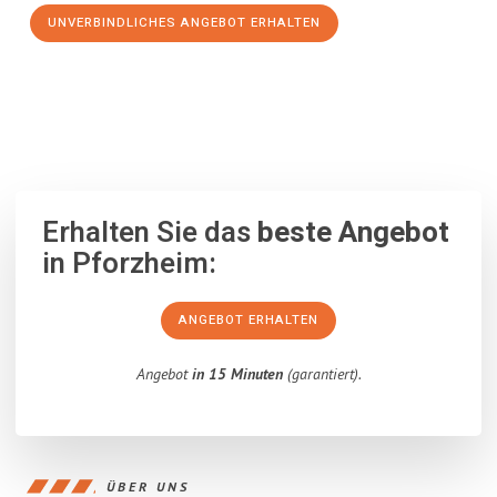
UNVERBINDLICHES ANGEBOT ERHALTEN
100% unverbindlich
– Garantiert eine Antwort
innerhalb von 15
Minuten
.
Erhalten Sie das
beste Angebot
in Pforzheim:
ANGEBOT ERHALTEN
Angebot
in 15 Minuten
(garantiert).
ÜBER UNS