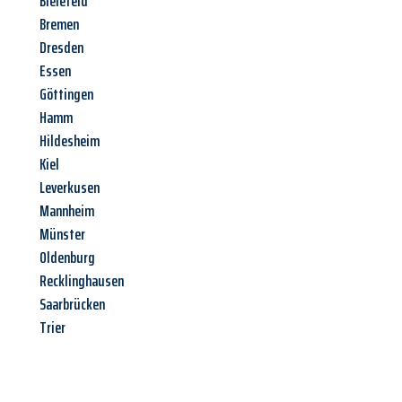
Bielefeld
Bremen
Dresden
Essen
Göttingen
Hamm
Hildesheim
Kiel
Leverkusen
Mannheim
Münster
Oldenburg
Recklinghausen
Saarbrücken
Trier