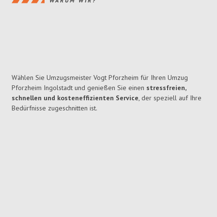
WARUM WIR?
Wählen Sie Umzugsmeister Vogt Pforzheim für Ihren Umzug
Pforzheim Ingolstadt und genießen Sie einen
stressfreien,
schnellen und kosteneffizienten Service
, der speziell auf Ihre
Bedürfnisse zugeschnitten ist.