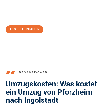
Jetzt
unverbindliches Angebot
erhalten &
100€ sparen:
ANGEBOT ERHALTEN
+4915792653379
INFORMATIONEN
Umzugskosten: Was kostet
ein Umzug von Pforzheim
nach Ingolstadt