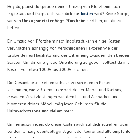
Hey du, planst du gerade deinen Umzug von Pforzheim nach
Ingolstadt und fragst dich, was dich das
kosten
wird? Keine Sorge,
wir von
Umzugsmeister Vogt Pforzheim
sind hier, um dir zu
helfen!
Ein Umzug von Pforzheim nach Ingolstadt kann einige Kosten
verursachen, abhängig von verschiedenen Faktoren wie der
Größe deines Haushalts und der Entfernung zwischen den beiden
Städten. Um dir eine grobe Orientierung zu geben, solltest du mit
Kosten von etwa 1000€ bis 3000€ rechnen.
Die Gesamtkosten setzen sich aus verschiedenen Posten
zusammen, wie z.B. dem Transport deiner Möbel und Kartons,
etwaigen Zusatzleistungen wie dem Ein- und Auspacken und
Montieren deiner Möbel, möglichen Gebühren für die
Halteverbotszone und vielem mehr.
Um herauszufinden, ob diese Kosten auch auf dich zutreffen oder
ob dein Umzug eventuell günstiger oder teurer ausfällt, empfehle