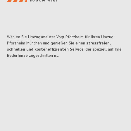
WARUM WIR?
Wählen Sie Umzugsmeister Vogt Pforzheim für Ihren Umzug
Pforzheim München und genießen Sie einen
stressfreien,
schnellen und kosteneffizienten Service
, der speziell auf Ihre
Bedürfnisse zugeschnitten ist.