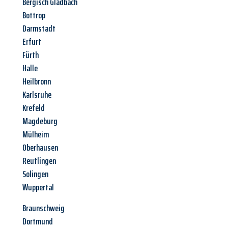
Bergisch Gladbach
Bottrop
Darmstadt
Erfurt
Fürth
Halle
Heilbronn
Karlsruhe
Krefeld
Magdeburg
Mülheim
Oberhausen
Reutlingen
Solingen
Wuppertal
Braunschweig
Dortmund