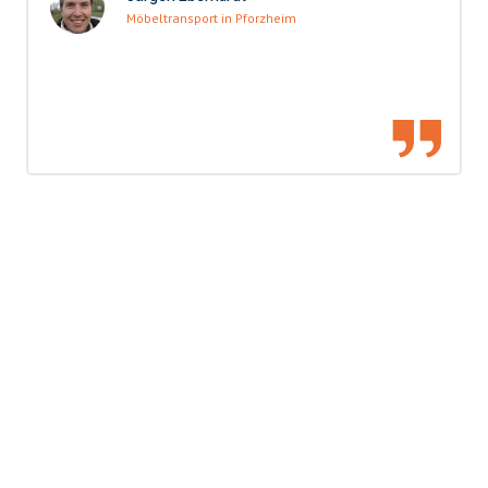
Möbeltransport in Pforzheim