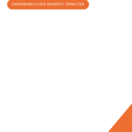
UNVERBINDLICHES ANGEBOT ERHALTEN