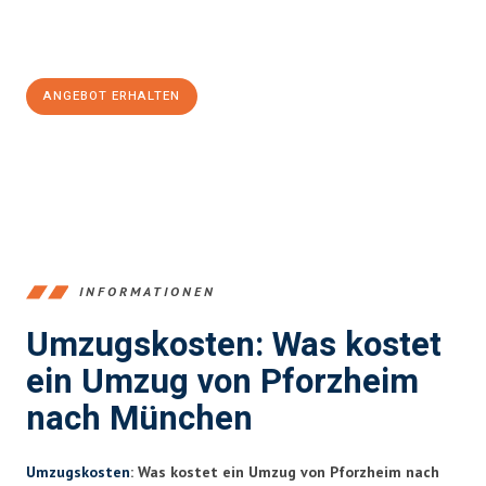
Jetzt
unverbindliches Angebot
erhalten &
100€ sparen:
ANGEBOT ERHALTEN
+4915792653379
INFORMATIONEN
Umzugskosten: Was kostet
ein Umzug von Pforzheim
nach München
Umzugskosten
: Was kostet ein Umzug von Pforzheim nach