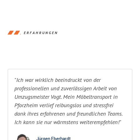
ERFAHRUNGEN
"Ich war wirklich beeindruckt von der
professionellen und zuverlässigen Arbeit von
Umzugsmeister Vogt. Mein Möbeltransport in
Pforzheim verlief reibungslos und stressfrei
dank ihres erfahrenen und freundlichen Teams.
Ich kann sie nur wärmstens weiterempfehlen!"
Jürgen Eberhardt