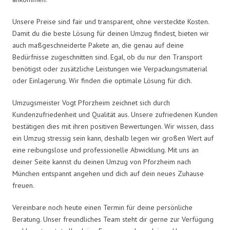
Unsere Preise sind fair und transparent, ohne versteckte Kosten.
Damit du die beste Lösung für deinen Umzug findest, bieten wir
auch maßgeschneiderte Pakete an, die genau auf deine
Bedürfnisse zugeschnitten sind. Egal, ob du nur den Transport
benötigst oder zusätzliche Leistungen wie Verpackungsmaterial
oder Einlagerung. Wir finden die optimale Lösung für dich.
Umzugsmeister Vogt Pforzheim zeichnet sich durch
Kundenzufriedenheit und Qualität aus. Unsere zufriedenen Kunden
bestätigen dies mit ihren positiven Bewertungen. Wir wissen, dass
ein Umzug stressig sein kann, deshalb legen wir großen Wert auf
eine reibungslose und professionelle Abwicklung. Mit uns an
deiner Seite kannst du deinen Umzug von Pforzheim nach
München entspannt angehen und dich auf dein neues Zuhause
freuen.
Vereinbare noch heute einen Termin für deine persönliche
Beratung. Unser freundliches Team steht dir gerne zur Verfügung