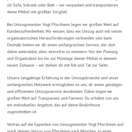
ob Sofa, Schrank oder Bett – wir verpacken und transportieren
deine Möbel mit größter Sorgfalt.
Bei Umzugsmeister Vogt Pforzheim legen wir großen Wert auf
Kundenzufriedenheit. Wir wissen, dass ein Umzug auch mit vielen
organisatorischen Herausforderungen verbunden sein kann.
Deshalb bieten wir dir einen umfangreichen Service, der dich
dabei unterstützt, alles stressfrei zu meistern. Von der Planung
und Organisation bis hin zur Montage deiner Möbel in deinem
neuen Zuhause – wir stehen dir mit Rat und Tat zur Seite.
Unsere langjährige Erfahrung in der Umzugsbranche und unser
umfangreiches Netzwerk ermöglichen es uns, dir einen günstigen
und effizienten Umzugsservice anzubieten. Dabei legen wir
großen Wert auf Transparenz und Fairness. Du erhältst von uns
ein individuelles Angebot, das auf deine Bedürfnisse
zugeschnitten ist.
Vertrau auf die Expertise von Umzugsmeister Vogt Pforzheim und
mach deinen Umzug von Pforzheim nach München zu einer