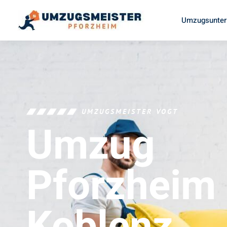
Umzugsunter
UMZUGSMEISTER VOGT
Umzug
Pforzheim