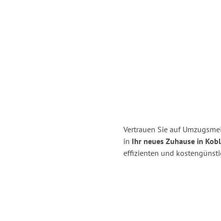
Vertrauen Sie auf Umzugsmei
in
Ihr neues Zuhause in Kobl
effizienten und kostengünst