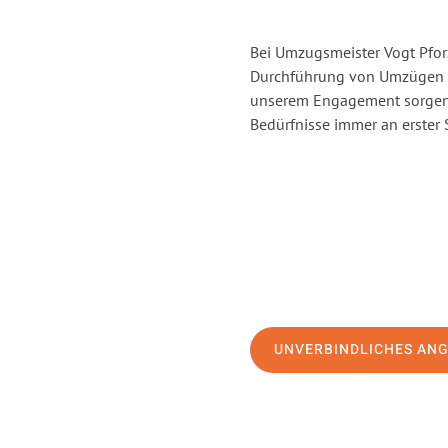
Bei Umzugsmeister Vogt Pforz
Durchführung von Umzügen v
unserem Engagement sorgen 
Bedürfnisse immer an erster 
UNVERBINDLICHES AN