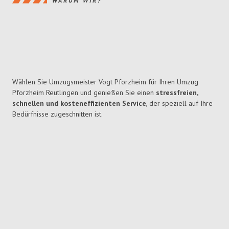
WARUM WIR?
Wählen Sie Umzugsmeister Vogt Pforzheim für Ihren Umzug
Pforzheim Reutlingen und genießen Sie einen
stressfreien,
schnellen und kosteneffizienten Service
, der speziell auf Ihre
Bedürfnisse zugeschnitten ist.