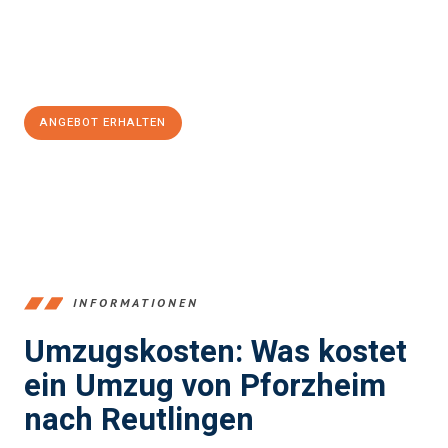
Jetzt
unverbindliches Angebot
erhalten &
100€ sparen:
ANGEBOT ERHALTEN
+4915792653379
INFORMATIONEN
Umzugskosten: Was kostet
ein Umzug von Pforzheim
nach Reutlingen