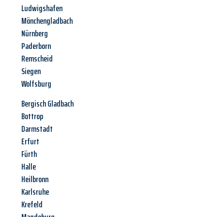
Ludwigshafen
Mönchengladbach
Nürnberg
Paderborn
Remscheid
Siegen
Wolfsburg
Bergisch Gladbach
Bottrop
Darmstadt
Erfurt
Fürth
Halle
Heilbronn
Karlsruhe
Krefeld