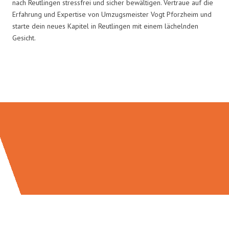
nach Reutlingen stressfrei und sicher bewältigen. Vertraue auf die
Erfahrung und Expertise von Umzugsmeister Vogt Pforzheim und
starte dein neues Kapitel in Reutlingen mit einem lächelnden
Gesicht.
Umzugsmeister Vogt in Zahlen: