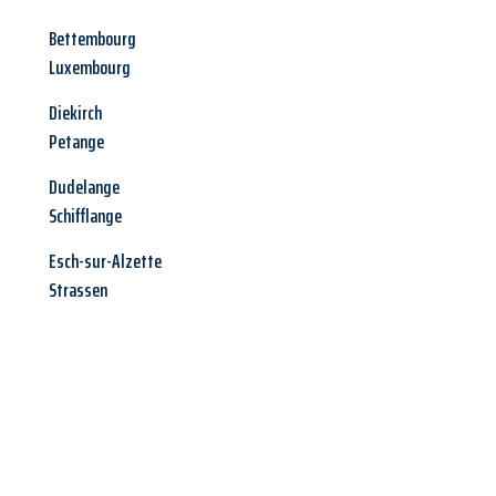
Bettembourg
Luxembourg
Diekirch
Petange
Dudelange
Schifflange
Esch-sur-Alzette
Strassen
Jetzt anfragen &
Angebot