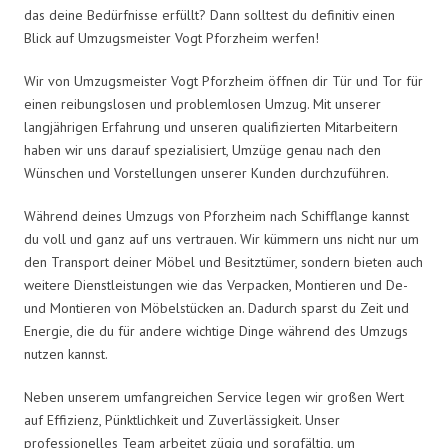
das deine Bedürfnisse erfüllt? Dann solltest du definitiv einen
Blick auf Umzugsmeister Vogt Pforzheim werfen!
Wir von Umzugsmeister Vogt Pforzheim öffnen dir Tür und Tor für
einen reibungslosen und problemlosen Umzug. Mit unserer
langjährigen Erfahrung und unseren qualifizierten Mitarbeitern
haben wir uns darauf spezialisiert, Umzüge genau nach den
Wünschen und Vorstellungen unserer Kunden durchzuführen.
Während deines Umzugs von Pforzheim nach Schifflange kannst
du voll und ganz auf uns vertrauen. Wir kümmern uns nicht nur um
den Transport deiner Möbel und Besitztümer, sondern bieten auch
weitere Dienstleistungen wie das Verpacken, Montieren und De-
und Montieren von Möbelstücken an. Dadurch sparst du Zeit und
Energie, die du für andere wichtige Dinge während des Umzugs
nutzen kannst.
Neben unserem umfangreichen Service legen wir großen Wert
auf Effizienz, Pünktlichkeit und Zuverlässigkeit. Unser
professionelles Team arbeitet zügig und sorgfältig, um