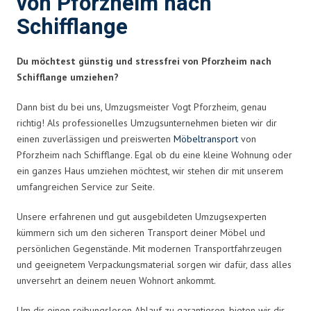
von Pforzheim nach
Schifflange
Du möchtest günstig und stressfrei von Pforzheim nach
Schifflange umziehen?
Dann bist du bei uns, Umzugsmeister Vogt Pforzheim, genau
richtig! Als professionelles Umzugsunternehmen bieten wir dir
einen zuverlässigen und preiswerten
Möbeltransport
von
Pforzheim nach Schifflange. Egal ob du eine kleine Wohnung oder
ein ganzes Haus umziehen möchtest, wir stehen dir mit unserem
umfangreichen Service zur Seite.
Unsere erfahrenen und gut ausgebildeten Umzugsexperten
kümmern sich um den sicheren Transport deiner Möbel und
persönlichen Gegenstände. Mit modernen Transportfahrzeugen
und geeignetem Verpackungsmaterial sorgen wir dafür, dass alles
unversehrt an deinem neuen Wohnort ankommt.
Um dir einen reibungslosen Ablauf zu garantieren, bieten wir dir