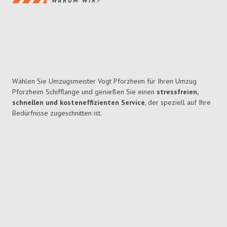
WARUM WIR?
Wählen Sie Umzugsmeister Vogt Pforzheim für Ihren Umzug
Pforzheim Schifflange und genießen Sie einen
stressfreien,
schnellen und kosteneffizienten Service
, der speziell auf Ihre
Bedürfnisse zugeschnitten ist.