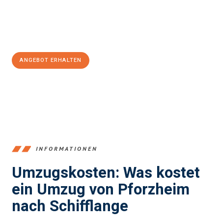
Jetzt
unverbindliches Angebot
erhalten &
100€ sparen:
ANGEBOT ERHALTEN
+4915792653379
INFORMATIONEN
Umzugskosten: Was kostet
ein Umzug von Pforzheim
nach Schifflange