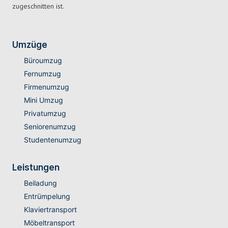
zugeschnitten ist.
Umzüge
Büroumzug
Fernumzug
Firmenumzug
Mini Umzug
Privatumzug
Seniorenumzug
Studentenumzug
Leistungen
Beiladung
Entrümpelung
Klaviertransport
Möbeltransport