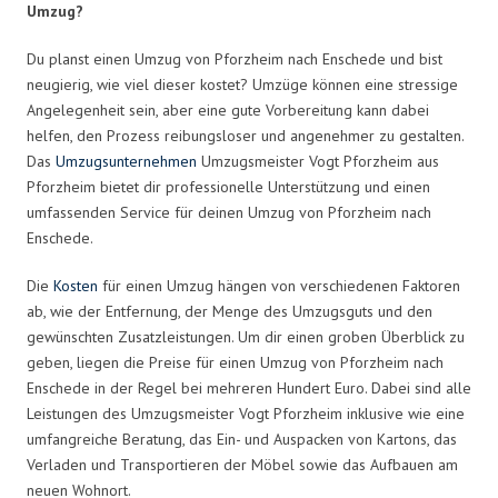
Umzug?
Du planst einen Umzug von Pforzheim nach Enschede und bist
neugierig, wie viel dieser kostet? Umzüge können eine stressige
Angelegenheit sein, aber eine gute Vorbereitung kann dabei
helfen, den Prozess reibungsloser und angenehmer zu gestalten.
Das
Umzugsunternehmen
Umzugsmeister Vogt Pforzheim aus
Pforzheim bietet dir professionelle Unterstützung und einen
umfassenden Service für deinen Umzug von Pforzheim nach
Enschede.
Die
Kosten
für einen Umzug hängen von verschiedenen Faktoren
ab, wie der Entfernung, der Menge des Umzugsguts und den
gewünschten Zusatzleistungen. Um dir einen groben Überblick zu
geben, liegen die Preise für einen Umzug von Pforzheim nach
Enschede in der Regel bei mehreren Hundert Euro. Dabei sind alle
Leistungen des Umzugsmeister Vogt Pforzheim inklusive wie eine
umfangreiche Beratung, das Ein- und Auspacken von Kartons, das
Verladen und Transportieren der Möbel sowie das Aufbauen am
neuen Wohnort.