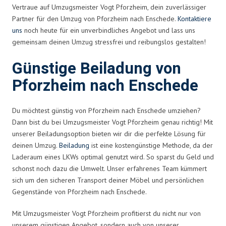
Vertraue auf Umzugsmeister Vogt Pforzheim, dein zuverlässiger
Partner für den Umzug von Pforzheim nach Enschede.
Kontaktiere
uns
noch heute für ein unverbindliches Angebot und lass uns
gemeinsam deinen Umzug stressfrei und reibungslos gestalten!
Günstige Beiladung von
Pforzheim nach Enschede
Du möchtest günstig von Pforzheim nach Enschede umziehen?
Dann bist du bei Umzugsmeister Vogt Pforzheim genau richtig! Mit
unserer Beiladungsoption bieten wir dir die perfekte Lösung für
deinen Umzug.
Beiladung
ist eine kostengünstige Methode, da der
Laderaum eines LKWs optimal genutzt wird. So sparst du Geld und
schonst noch dazu die Umwelt. Unser erfahrenes Team kümmert
sich um den sicheren Transport deiner Möbel und persönlichen
Gegenstände von Pforzheim nach Enschede.
Mit Umzugsmeister Vogt Pforzheim profitierst du nicht nur von
unserem günstigen Angebot, sondern auch von unserer