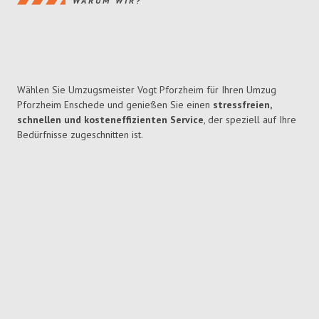
WARUM WIR?
Wählen Sie Umzugsmeister Vogt Pforzheim für Ihren Umzug
Pforzheim Enschede und genießen Sie einen
stressfreien,
schnellen und kosteneffizienten Service
, der speziell auf Ihre
Bedürfnisse zugeschnitten ist.