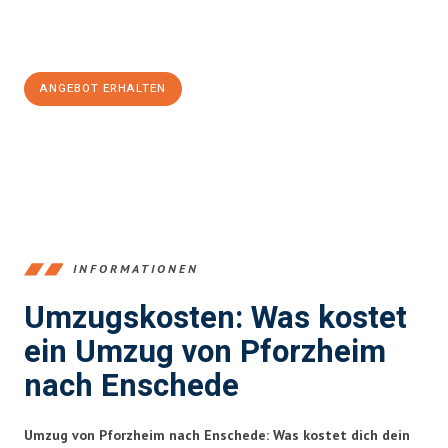
Jetzt
unverbindliches Angebot
erhalten &
100€ sparen:
ANGEBOT ERHALTEN
+4915792653379
INFORMATIONEN
Umzugskosten: Was kostet
ein Umzug von Pforzheim
nach Enschede
Umzug von Pforzheim nach Enschede: Was kostet dich dein