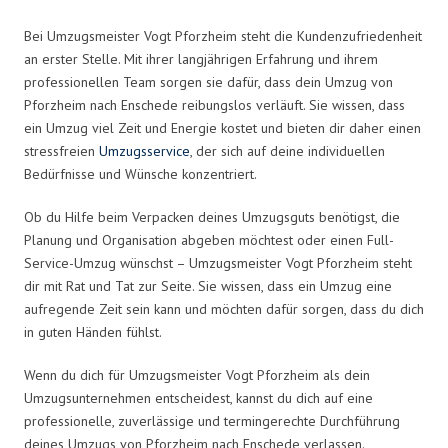
Bei Umzugsmeister Vogt Pforzheim steht die Kundenzufriedenheit
an erster Stelle. Mit ihrer langjährigen Erfahrung und ihrem
professionellen Team sorgen sie dafür, dass dein Umzug von
Pforzheim nach Enschede reibungslos verläuft. Sie wissen, dass
ein Umzug viel Zeit und Energie kostet und bieten dir daher einen
stressfreien
Umzugsservice
, der sich auf deine individuellen
Bedürfnisse und Wünsche konzentriert.
Ob du Hilfe beim Verpacken deines Umzugsguts benötigst, die
Planung und Organisation abgeben möchtest oder einen Full-
Service-Umzug wünschst – Umzugsmeister Vogt Pforzheim steht
dir mit Rat und Tat zur Seite. Sie wissen, dass ein Umzug eine
aufregende Zeit sein kann und möchten dafür sorgen, dass du dich
in guten Händen fühlst.
Wenn du dich für Umzugsmeister Vogt Pforzheim als dein
Umzugsunternehmen entscheidest, kannst du dich auf eine
professionelle, zuverlässige und termingerechte Durchführung
deines Umzugs von Pforzheim nach Enschede verlassen.