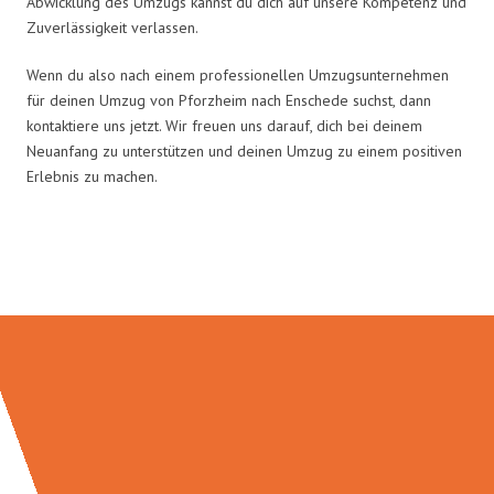
Abwicklung des Umzugs kannst du dich auf unsere Kompetenz und
Zuverlässigkeit verlassen.
Wenn du also nach einem professionellen Umzugsunternehmen
für deinen Umzug von Pforzheim nach Enschede suchst, dann
kontaktiere uns jetzt. Wir freuen uns darauf, dich bei deinem
Neuanfang zu unterstützen und deinen Umzug zu einem positiven
Erlebnis zu machen.
Umzugsmeister Vogt in Zahlen: