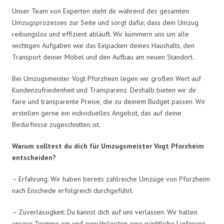
Unser Team von Experten steht dir während des gesamten
Umzugsprozesses zur Seite und sorgt dafür, dass dein Umzug
reibungslos und effizient abläuft. Wir kümmern uns um alle
wichtigen Aufgaben wie das Einpacken deines Haushalts, den
Transport deiner Möbel und den Aufbau am neuen Standort.
Bei Umzugsmeister Vogt Pforzheim legen wir großen Wert auf
Kundenzufriedenheit und Transparenz. Deshalb bieten wir dir
faire und transparente Preise, die zu deinem Budget passen. Wir
erstellen gerne ein individuelles Angebot, das auf deine
Bedürfnisse zugeschnitten ist.
Warum solltest du dich für Umzugsmeister Vogt Pforzheim
entscheiden?
– Erfahrung: Wir haben bereits zahlreiche Umzüge von Pforzheim
nach Enschede erfolgreich durchgeführt.
– Zuverlässigkeit: Du kannst dich auf uns verlassen. Wir halten
unsere Termine ein und gewährleisten eine pünktliche Lieferung.