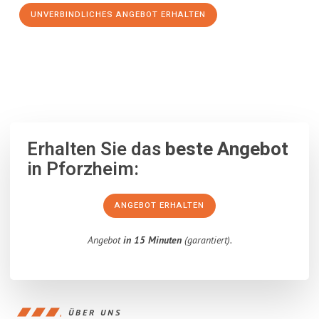
UNVERBINDLICHES ANGEBOT ERHALTEN
100% unverbindlich
– Garantiert eine Antwort
innerhalb von 15
Minuten
.
Erhalten Sie das
beste Angebot
in Pforzheim:
ANGEBOT ERHALTEN
Angebot
in 15 Minuten
(garantiert).
ÜBER UNS