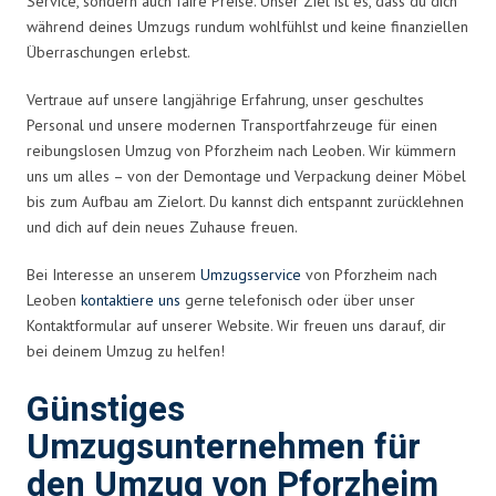
Service, sondern auch faire Preise. Unser Ziel ist es, dass du dich
während deines Umzugs rundum wohlfühlst und keine finanziellen
Überraschungen erlebst.
Vertraue auf unsere langjährige Erfahrung, unser geschultes
Personal und unsere modernen Transportfahrzeuge für einen
reibungslosen Umzug von Pforzheim nach Leoben. Wir kümmern
uns um alles – von der Demontage und Verpackung deiner Möbel
bis zum Aufbau am Zielort. Du kannst dich entspannt zurücklehnen
und dich auf dein neues Zuhause freuen.
Bei Interesse an unserem
Umzugsservice
von Pforzheim nach
Leoben
kontaktiere uns
gerne telefonisch oder über unser
Kontaktformular auf unserer Website. Wir freuen uns darauf, dir
bei deinem Umzug zu helfen!
Günstiges
Umzugsunternehmen für
den Umzug von Pforzheim