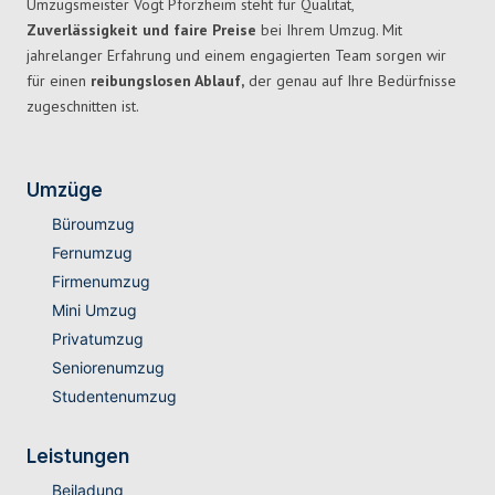
Umzugsmeister Vogt Pforzheim steht für Qualität,
Zuverlässigkeit und faire Preise
bei Ihrem Umzug. Mit
jahrelanger Erfahrung und einem engagierten Team sorgen wir
für einen
reibungslosen Ablauf,
der genau auf Ihre Bedürfnisse
zugeschnitten ist.
Umzüge
Büroumzug
Fernumzug
Firmenumzug
Mini Umzug
Privatumzug
Seniorenumzug
Studentenumzug
Leistungen
Beiladung