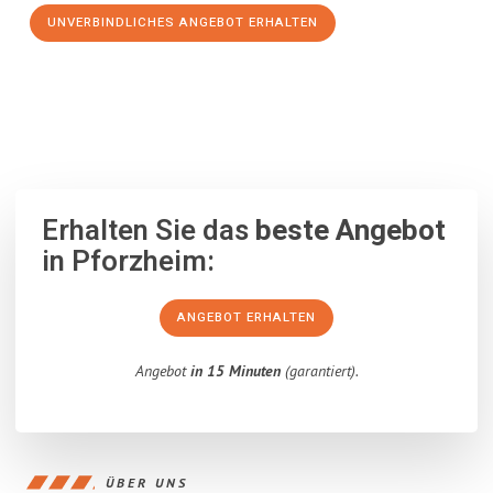
UNVERBINDLICHES ANGEBOT ERHALTEN
100% unverbindlich
– Garantiert eine Antwort
innerhalb von 15
Minuten
.
Erhalten Sie das
beste Angebot
in Pforzheim:
ANGEBOT ERHALTEN
Angebot
in 15 Minuten
(garantiert).
ÜBER UNS