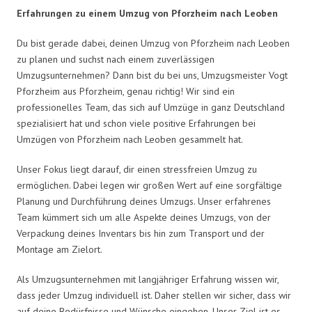
Erfahrungen zu einem Umzug von Pforzheim nach Leoben
Du bist gerade dabei, deinen Umzug von Pforzheim nach Leoben
zu planen und suchst nach einem zuverlässigen
Umzugsunternehmen? Dann bist du bei uns, Umzugsmeister Vogt
Pforzheim aus Pforzheim, genau richtig! Wir sind ein
professionelles Team, das sich auf Umzüge in ganz Deutschland
spezialisiert hat und schon viele positive Erfahrungen bei
Umzügen von Pforzheim nach Leoben gesammelt hat.
Unser Fokus liegt darauf, dir einen stressfreien Umzug zu
ermöglichen. Dabei legen wir großen Wert auf eine sorgfältige
Planung und Durchführung deines Umzugs. Unser erfahrenes
Team kümmert sich um alle Aspekte deines Umzugs, von der
Verpackung deines Inventars bis hin zum Transport und der
Montage am Zielort.
Als Umzugsunternehmen mit langjähriger Erfahrung wissen wir,
dass jeder Umzug individuell ist. Daher stellen wir sicher, dass wir
auf deine Bedürfnisse und Wünsche eingehen. Unser Ziel ist es,