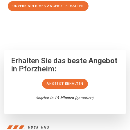
UNVERBINDLICHES ANGEBOT ERHALTEN
100% unverbindlich
– Garantiert eine Antwort
innerhalb von 15
Minuten
.
Erhalten Sie das
beste Angebot
in Pforzheim:
ANGEBOT ERHALTEN
Angebot
in 15 Minuten
(garantiert).
ÜBER UNS