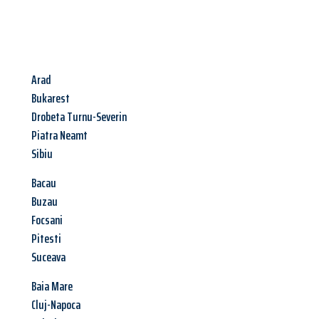
Arad
Bukarest
Drobeta Turnu-Severin
Piatra Neamt
Sibiu
Bacau
Buzau
Focsani
Pitesti
Suceava
Baia Mare
Cluj-Napoca