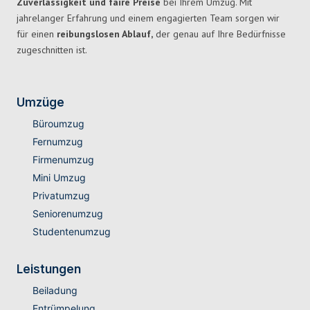
Zuverlässigkeit und faire Preise
bei Ihrem Umzug. Mit
jahrelanger Erfahrung und einem engagierten Team sorgen wir
für einen
reibungslosen Ablauf,
der genau auf Ihre Bedürfnisse
zugeschnitten ist.
Umzüge
Büroumzug
Fernumzug
Firmenumzug
Mini Umzug
Privatumzug
Seniorenumzug
Studentenumzug
Leistungen
Beiladung
Entrümpelung