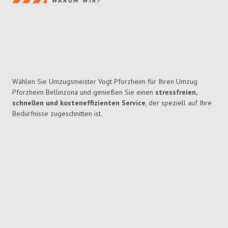
WARUM WIR?
Wählen Sie Umzugsmeister Vogt Pforzheim für Ihren Umzug
Pforzheim Bellinzona und genießen Sie einen
stressfreien,
schnellen und kosteneffizienten Service
, der speziell auf Ihre
Bedürfnisse zugeschnitten ist.