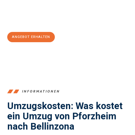
Jetzt
unverbindliches Angebot
erhalten &
100€ sparen:
ANGEBOT ERHALTEN
+4915792653379
INFORMATIONEN
Umzugskosten: Was kostet
ein Umzug von Pforzheim
nach Bellinzona