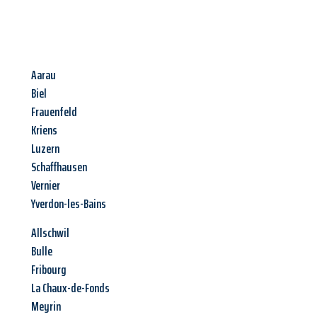
Aarau
Biel
Frauenfeld
Kriens
Luzern
Schaffhausen
Vernier
Yverdon-les-Bains
Allschwil
Bulle
Fribourg
La Chaux-de-Fonds
Meyrin