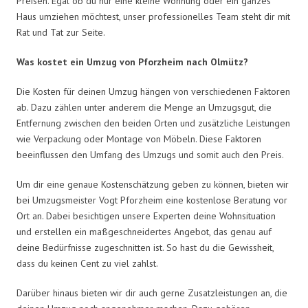
Preisen. Egal ob du nur eine kleine Wohnung oder ein ganzes
Haus umziehen möchtest, unser professionelles Team steht dir mit
Rat und Tat zur Seite.
Was kostet ein Umzug von Pforzheim nach Olmütz?
Die Kosten für deinen Umzug hängen von verschiedenen Faktoren
ab. Dazu zählen unter anderem die Menge an Umzugsgut, die
Entfernung zwischen den beiden Orten und zusätzliche Leistungen
wie Verpackung oder Montage von Möbeln. Diese Faktoren
beeinflussen den Umfang des Umzugs und somit auch den Preis.
Um dir eine genaue Kostenschätzung geben zu können, bieten wir
bei Umzugsmeister Vogt Pforzheim eine kostenlose Beratung vor
Ort an. Dabei besichtigen unsere Experten deine Wohnsituation
und erstellen ein maßgeschneidertes Angebot, das genau auf
deine Bedürfnisse zugeschnitten ist. So hast du die Gewissheit,
dass du keinen Cent zu viel zahlst.
Darüber hinaus bieten wir dir auch gerne Zusatzleistungen an, die