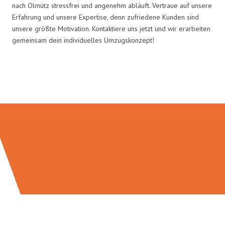
nach Olmütz stressfrei und angenehm abläuft. Vertraue auf unsere
Erfahrung und unsere Expertise, denn zufriedene Kunden sind
unsere größte Motivation. Kontaktiere uns jetzt und wir erarbeiten
gemeinsam dein individuelles Umzugskonzept!
Umzugsmeister Vogt in Zahlen: