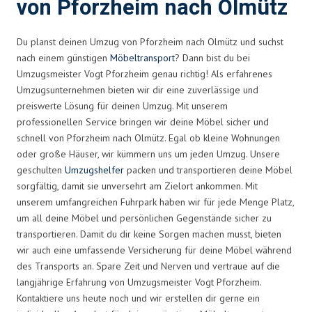
von Pforzheim nach Olmütz
Du planst deinen Umzug von Pforzheim nach Olmütz und suchst
nach einem günstigen
Möbeltransport
? Dann bist du bei
Umzugsmeister Vogt Pforzheim genau richtig! Als erfahrenes
Umzugsunternehmen bieten wir dir eine zuverlässige und
preiswerte Lösung für deinen Umzug. Mit unserem
professionellen Service bringen wir deine Möbel sicher und
schnell von Pforzheim nach Olmütz. Egal ob kleine Wohnungen
oder große Häuser, wir kümmern uns um jeden Umzug. Unsere
geschulten
Umzugshelfer
packen und transportieren deine Möbel
sorgfältig, damit sie unversehrt am Zielort ankommen. Mit
unserem umfangreichen Fuhrpark haben wir für jede Menge Platz,
um all deine Möbel und persönlichen Gegenstände sicher zu
transportieren. Damit du dir keine Sorgen machen musst, bieten
wir auch eine umfassende Versicherung für deine Möbel während
des Transports an. Spare Zeit und Nerven und vertraue auf die
langjährige Erfahrung von Umzugsmeister Vogt Pforzheim.
Kontaktiere uns heute noch und wir erstellen dir gerne ein