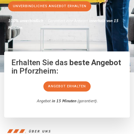
UNVERBINDLICHES ANGEBOT ERHALTEN
100% unverbindlich
– Garantiert eine Antwort
innerhalb von 15
Minuten
.
Erhalten Sie das
beste Angebot
in Pforzheim:
ANGEBOT ERHALTEN
Angebot
in 15 Minuten
(garantiert).
ÜBER UNS