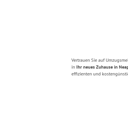
Vertrauen Sie auf Umzugsmei
in
Ihr neues Zuhause in Neap
effizienten und kostengünst