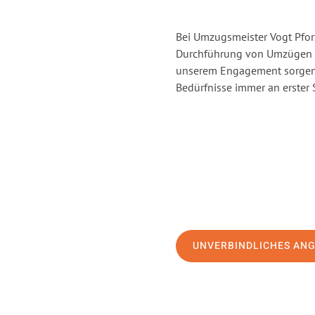
Bei Umzugsmeister Vogt Pforz
Durchführung von Umzügen v
unserem Engagement sorgen 
Bedürfnisse immer an erster 
UNVERBINDLICHES AN