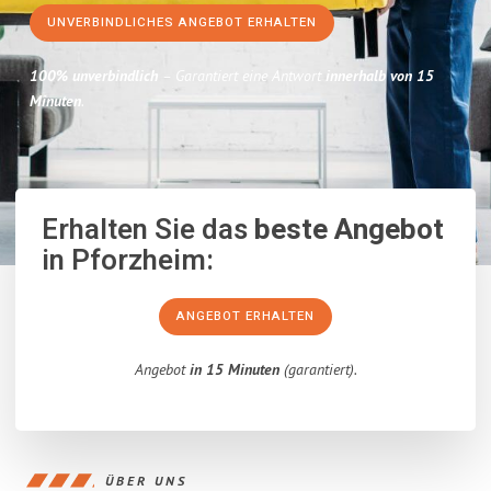
UNVERBINDLICHES ANGEBOT ERHALTEN
100% unverbindlich
– Garantiert eine Antwort
innerhalb von 15
Minuten
.
Erhalten Sie das
beste Angebot
in Pforzheim:
ANGEBOT ERHALTEN
Angebot
in 15 Minuten
(garantiert).
ÜBER UNS