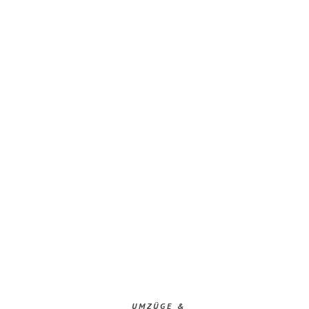
UMZÜGE &