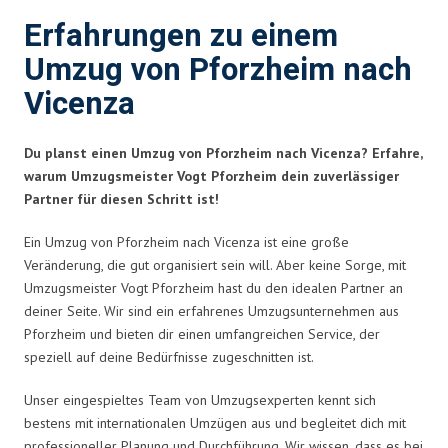
Erfahrungen zu einem
Umzug von Pforzheim nach
Vicenza
Du planst einen Umzug von Pforzheim nach Vicenza? Erfahre,
warum Umzugsmeister Vogt Pforzheim dein zuverlässiger
Partner für diesen Schritt ist!
Ein Umzug von Pforzheim nach Vicenza ist eine große
Veränderung, die gut organisiert sein will. Aber keine Sorge, mit
Umzugsmeister Vogt Pforzheim hast du den idealen Partner an
deiner Seite. Wir sind ein erfahrenes Umzugsunternehmen aus
Pforzheim und bieten dir einen umfangreichen Service, der
speziell auf deine Bedürfnisse zugeschnitten ist.
Unser eingespieltes Team von Umzugsexperten kennt sich
bestens mit internationalen Umzügen aus und begleitet dich mit
professioneller Planung und Durchführung. Wir wissen, dass es bei