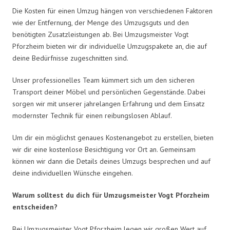
Die Kosten für einen Umzug hängen von verschiedenen Faktoren
wie der Entfernung, der Menge des Umzugsguts und den
benötigten Zusatzleistungen ab. Bei Umzugsmeister Vogt
Pforzheim bieten wir dir individuelle Umzugspakete an, die auf
deine Bedürfnisse zugeschnitten sind.
Unser professionelles Team kümmert sich um den sicheren
Transport deiner Möbel und persönlichen Gegenstände. Dabei
sorgen wir mit unserer jahrelangen Erfahrung und dem Einsatz
modernster Technik für einen reibungslosen Ablauf.
Um dir ein möglichst genaues Kostenangebot zu erstellen, bieten
wir dir eine kostenlose Besichtigung vor Ort an. Gemeinsam
können wir dann die Details deines Umzugs besprechen und auf
deine individuellen Wünsche eingehen.
Warum solltest du dich für Umzugsmeister Vogt Pforzheim
entscheiden?
Bei Umzugsmeister Vogt Pforzheim legen wir großen Wert auf