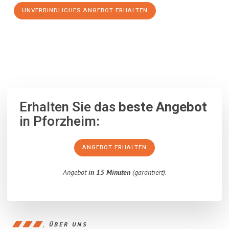
UNVERBINDLICHES ANGEBOT ERHALTEN
100% unverbindlich
– Garantiert eine Antwort
innerhalb von 15
Minuten
.
Erhalten Sie das
beste Angebot
in Pforzheim:
ANGEBOT ERHALTEN
Angebot
in 15 Minuten
(garantiert).
ÜBER UNS