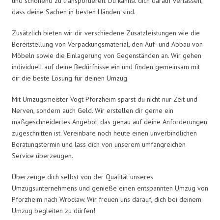
und schonend zu transportieren. Du kannst dich darauf verlassen,
dass deine Sachen in besten Händen sind.
Zusätzlich bieten wir dir verschiedene Zusatzleistungen wie die
Bereitstellung von Verpackungsmaterial, den Auf- und Abbau von
Möbeln sowie die Einlagerung von Gegenständen an. Wir gehen
individuell auf deine Bedürfnisse ein und finden gemeinsam mit
dir die beste Lösung für deinen Umzug.
Mit Umzugsmeister Vogt Pforzheim sparst du nicht nur Zeit und
Nerven, sondern auch Geld. Wir erstellen dir gerne ein
maßgeschneidertes Angebot, das genau auf deine Anforderungen
zugeschnitten ist. Vereinbare noch heute einen unverbindlichen
Beratungstermin und lass dich von unserem umfangreichen
Service überzeugen.
Überzeuge dich selbst von der Qualität unseres
Umzugsunternehmens und genieße einen entspannten Umzug von
Pforzheim nach Wrocław. Wir freuen uns darauf, dich bei deinem
Umzug begleiten zu dürfen!