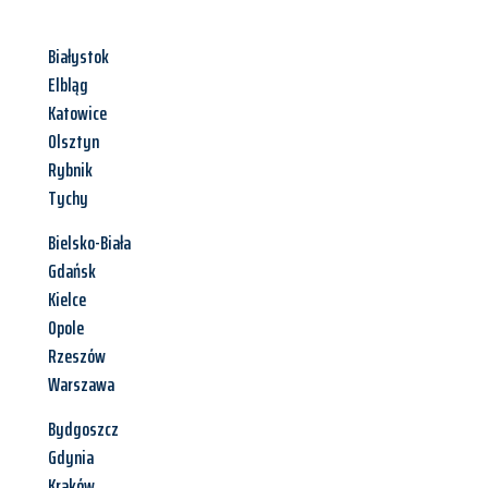
Białystok
Elbląg
Katowice
Olsztyn
Rybnik
Tychy
Bielsko-Biała
Gdańsk
Kielce
Opole
Rzeszów
Warszawa
Bydgoszcz
Gdynia
Kraków