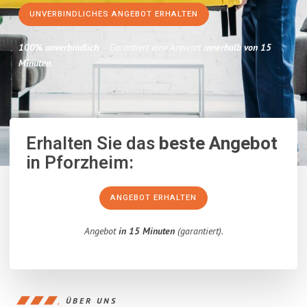
UNVERBINDLICHES ANGEBOT ERHALTEN
100% unverbindlich
– Garantiert eine Antwort
innerhalb von 15
Minuten
.
Erhalten Sie das
beste Angebot
in Pforzheim:
ANGEBOT ERHALTEN
Angebot
in 15 Minuten
(garantiert).
ÜBER UNS