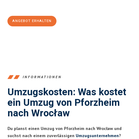
Jetzt
unverbindliches Angebot
erhalten &
100€ sparen:
ANGEBOT ERHALTEN
+4915792653379
INFORMATIONEN
Umzugskosten: Was kostet
ein Umzug von Pforzheim
nach Wrocław
Du planst einen Umzug von Pforzheim nach Wrocław und
suchst nach einem zuverlässigen
Umzugsunternehmen
?