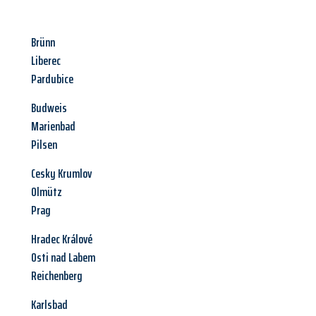
Brünn
Liberec
Pardubice
Budweis
Marienbad
Pilsen
Cesky Krumlov
Olmütz
Prag
Hradec Králové
Osti nad Labem
Reichenberg
Karlsbad