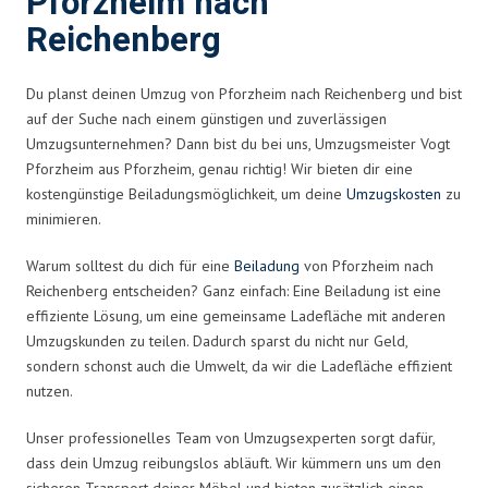
Pforzheim nach
Reichenberg
Du planst deinen Umzug von Pforzheim nach Reichenberg und bist
auf der Suche nach einem günstigen und zuverlässigen
Umzugsunternehmen? Dann bist du bei uns, Umzugsmeister Vogt
Pforzheim aus Pforzheim, genau richtig! Wir bieten dir eine
kostengünstige Beiladungsmöglichkeit, um deine
Umzugskosten
zu
minimieren.
Warum solltest du dich für eine
Beiladung
von Pforzheim nach
Reichenberg entscheiden? Ganz einfach: Eine Beiladung ist eine
effiziente Lösung, um eine gemeinsame Ladefläche mit anderen
Umzugskunden zu teilen. Dadurch sparst du nicht nur Geld,
sondern schonst auch die Umwelt, da wir die Ladefläche effizient
nutzen.
Unser professionelles Team von Umzugsexperten sorgt dafür,
dass dein Umzug reibungslos abläuft. Wir kümmern uns um den
sicheren Transport deiner Möbel und bieten zusätzlich einen