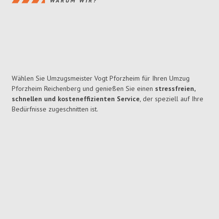
WARUM WIR?
Wählen Sie Umzugsmeister Vogt Pforzheim für Ihren Umzug
Pforzheim Reichenberg und genießen Sie einen
stressfreien,
schnellen und kosteneffizienten Service
, der speziell auf Ihre
Bedürfnisse zugeschnitten ist.