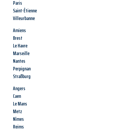
Paris
Saint-Étienne
Villeurbanne
Amiens
Brest
Le Havre
Marseille
Nantes
Perpignan
Straßburg
Angers
Caen
Le Mans
Metz
Nîmes
Reims