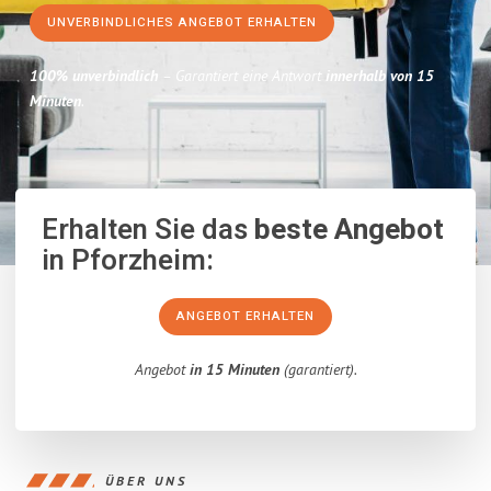
UNVERBINDLICHES ANGEBOT ERHALTEN
100% unverbindlich
– Garantiert eine Antwort
innerhalb von 15
Minuten
.
Erhalten Sie das
beste Angebot
in Pforzheim:
ANGEBOT ERHALTEN
Angebot
in 15 Minuten
(garantiert).
ÜBER UNS