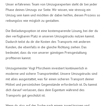
Unser erfahrenes Team von Umzugsexperten steht dir bei jeder
Phase deines Umzugs zur Seite. Wir wissen, wie stressig ein
Umzug sein kann und möchten dir dabei helfen, diesen Prozess so
reibungslos wie möglich zu gestalten.
Die Beiladungsoption ist eine kostensparende Lösung, bei der du
den verfügbaren Platz in unseren Umzugstrucks nutzen kannst.
Dadurch teilst du dir die Kosten des Transports mit anderen
Kunden, die ebenfalls in die gleiche Richtung ziehen. Das
bedeutet, dass du von unserer günstigen Preisgestaltung
profitieren kannst.
Umzugsmeister Vogt Pforzheim investiert kontinuierlich in
moderne und sichere Transportmittel. Unsere Umzugstrucks sind
mit alles ausgestattet, was für einen sicheren Transport deiner
Möbel und persönlichen Gegenstände erforderlich ist. Du kannst
dich darauf verlassen, dass dein Eigentum während des
Transports gut geschützt ist.
Wenn du also auf der Suche nach einem zuverlässigen und