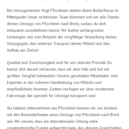
Bei Umzugsmeister Vogt Pforzheim stehen deine Bedürfnisse im
Mittelpunkt. Unser erfahrenes Team kümmert sich um alle Details
deines Umzugs von Pforzheim nach Brest, sodass du dich
entspannt zurücklehnen kannst. Wir bieten umfangreiche
Leistungen, wie zum Beispiel die sorgfältige Verpackung deines
Umzugsguts, den sicheren Transport deiner Möbel und den
Aufbau am Zielort.
Qualität und Zuverlässigkeit sind für uns oberste Priorität. Du
kannst dich darauf verlassen, dass wir dein Hab und Gut mit
größter Sorgfalt behandeln. Unsere geschulten Mitarbeiter sind
Experten in der sicheren Handhabung von Möbeln und
empfindlichem Inventar. Zudem verfügen wir über modernste
Fahrzeuge, die speziell für Umzüge konzipiert sind.
Als lokales Unternehmen aus Pforzheim kennen wir uns bestens
mit den Besonderheiten eines Umzugs von Pforzheim nach Brest
aus. Wir wissen, dass ein internationaler Umzug viele
organisatorische Fragen aufwerfen kann. Aus diesem Grund bieten