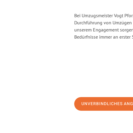
Bei Umzugsmeister Vogt Pforz
Durchführung von Umzügen vo
unserem Engagement sorgen 
Bedürfnisse immer an erster 
UNVERBINDLICHES AN