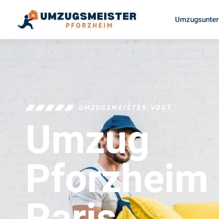
Umzugsunter
UMZUGSMEISTER VOGT
Umzug
Pforzheim