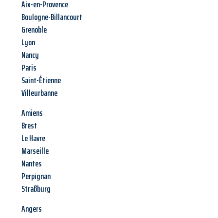
Aix-en-Provence
Boulogne-Billancourt
Grenoble
Lyon
Nancy
Paris
Saint-Étienne
Villeurbanne
Amiens
Brest
Le Havre
Marseille
Nantes
Perpignan
Straßburg
Angers