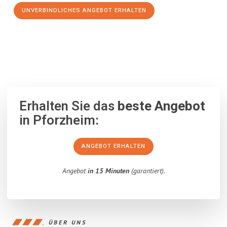
UNVERBINDLICHES ANGEBOT ERHALTEN
100% unverbindlich
– Garantiert eine Antwort
innerhalb von 15
Minuten
.
Erhalten Sie das
beste Angebot
in Pforzheim:
ANGEBOT ERHALTEN
Angebot
in 15 Minuten
(garantiert).
ÜBER UNS