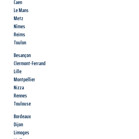
Caen
Le Mans
Metz
Nîmes
Reims
Toulon
Besançon
Clermont-Ferrand
Lille
Montpellier
Nizza
Rennes
Toulouse
Bordeaux
Dijon
Limoges