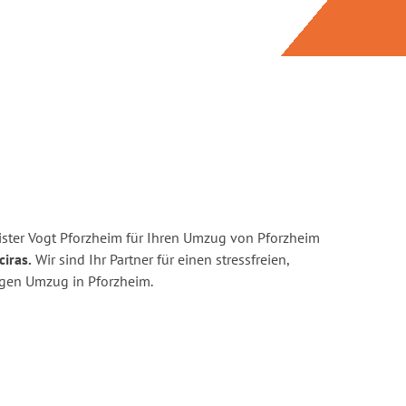
ster Vogt Pforzheim für Ihren Umzug von Pforzheim
ciras.
Wir sind Ihr Partner für einen stressfreien,
igen Umzug in Pforzheim.