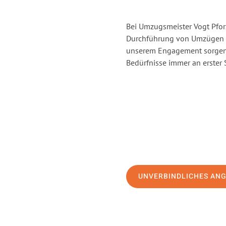
Bei Umzugsmeister Vogt Pforz
Durchführung von Umzügen vo
unserem Engagement sorgen 
Bedürfnisse immer an erster 
UNVERBINDLICHES AN