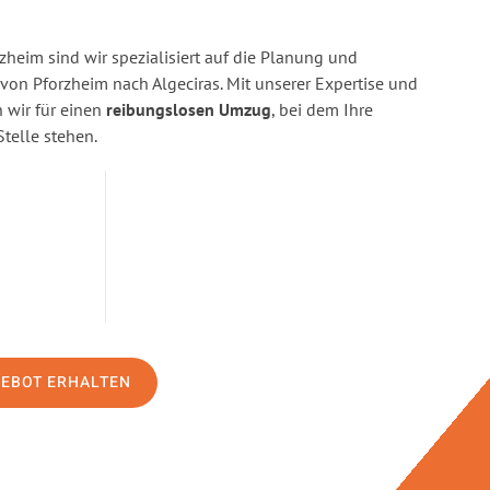
heim sind wir spezialisiert auf die Planung und
n Pforzheim nach Algeciras. Mit unserer Expertise und
wir für einen
reibungslosen Umzug
, bei dem Ihre
Stelle stehen.
GEBOT ERHALTEN