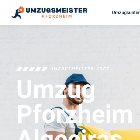
Umzugsunter
UMZUGSMEISTER VOGT
Umzug
Pforzheim