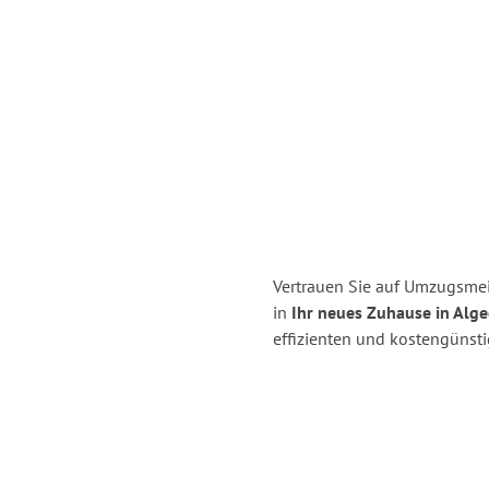
Vertrauen Sie auf Umzugsmei
in
Ihr neues Zuhause in Alge
effizienten und kostengünst