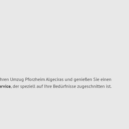
Ihren Umzug Pforzheim Algeciras und genießen Sie einen
ervice
, der speziell auf Ihre Bedürfnisse zugeschnitten ist.