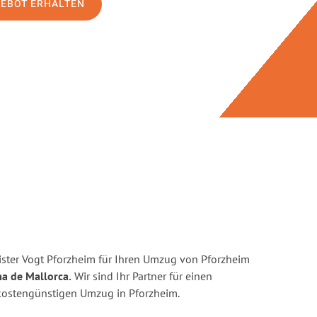
GEBOT ERHALTEN
ster Vogt Pforzheim für Ihren Umzug von Pforzheim
a de Mallorca.
Wir sind Ihr Partner für einen
d kostengünstigen Umzug in Pforzheim.