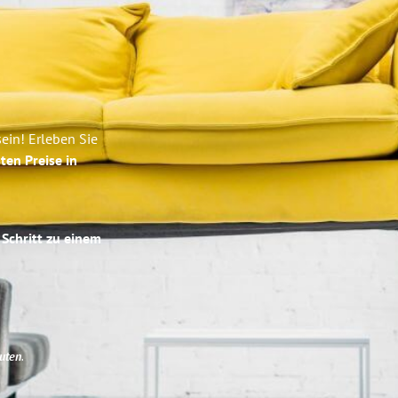
ein! Erleben Sie
ten Preise in
 Schritt zu einem
uten
.