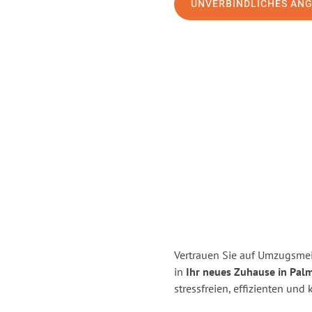
UNVERBINDLICHES AN
Vertrauen Sie auf Umzugsmei
in
Ihr neues Zuhause in Palm
stressfreien, effizienten un