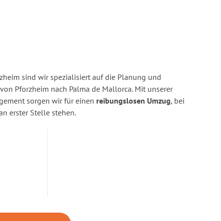
heim sind wir spezialisiert auf die Planung und
on Pforzheim nach Palma de Mallorca. Mit unserer
gement sorgen wir für einen
reibungslosen Umzug
, bei
n erster Stelle stehen.