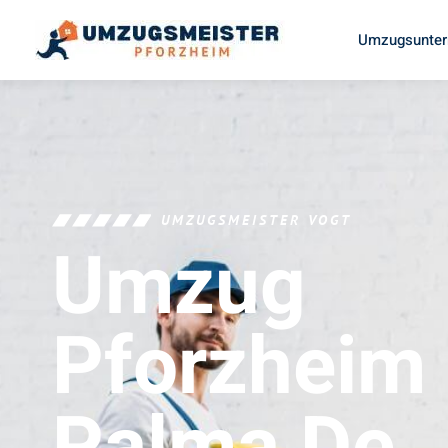
Umzugsunter
UMZUGSMEISTER VOGT
Umzug
Pforzheim