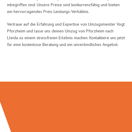
inbegriffen sind. Unsere Preise sind konkurrenzfähig und bieten
ein hervorragendes Preis-Leistungs-Verhältnis.
Vertraue auf die Erfahrung und Expertise von Umzugsmeister Vogt
Pforzheim und lasse uns deinen Umzug von Pforzheim nach
Lleida zu einem stressfreien Erlebnis machen. Kontaktiere uns jetzt
für eine kostenlose Beratung und ein unverbindliches Angebot.
Umzugsmeister Vogt in Zahlen: