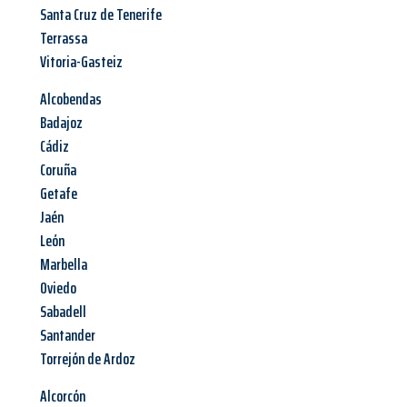
Santa Cruz de Tenerife
Terrassa
Vitoria-Gasteiz
Alcobendas
Badajoz
Cádiz
Coruña
Getafe
Jaén
León
Marbella
Oviedo
Sabadell
Santander
Torrejón de Ardoz
Alcorcón