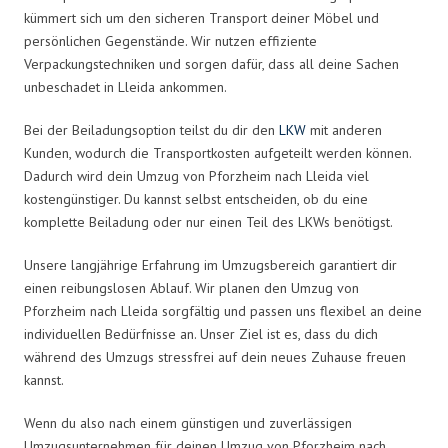
kümmert sich um den sicheren Transport deiner Möbel und
persönlichen Gegenstände. Wir nutzen effiziente
Verpackungstechniken und sorgen dafür, dass all deine Sachen
unbeschadet in Lleida ankommen.
Bei der Beiladungsoption teilst du dir den
LKW
mit anderen
Kunden, wodurch die Transportkosten aufgeteilt werden können.
Dadurch wird dein Umzug von Pforzheim nach Lleida viel
kostengünstiger. Du kannst selbst entscheiden, ob du eine
komplette Beiladung oder nur einen Teil des LKWs benötigst.
Unsere langjährige Erfahrung im Umzugsbereich garantiert dir
einen reibungslosen Ablauf. Wir planen den Umzug von
Pforzheim nach Lleida sorgfältig und passen uns flexibel an deine
individuellen Bedürfnisse an. Unser Ziel ist es, dass du dich
während des Umzugs stressfrei auf dein neues Zuhause freuen
kannst.
Wenn du also nach einem günstigen und zuverlässigen
Umzugsunternehmen für deinen Umzug von Pforzheim nach