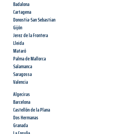
Badalona
Cartagena
Donostia-San Sebastian
Gijón
Jerez de la Frontera
Lleida
Mataró
Palma de Mallorca
Salamanca
Saragossa
Valencia
Algeciras
Barcelona
Castellón de la Plana
Dos Hermanas
Granada
La Coruña