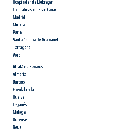
Hospitalet de Llobregat
Las Palmas de Gran Canaria
Madrid
Murcia
Parla
Santa Coloma de Gramanet
Tarragona
Vigo
Alcalá de Henares
Almería
Burgos
Fuenlabrada
Huelva
Leganés
Malaga
Ourense
Reus