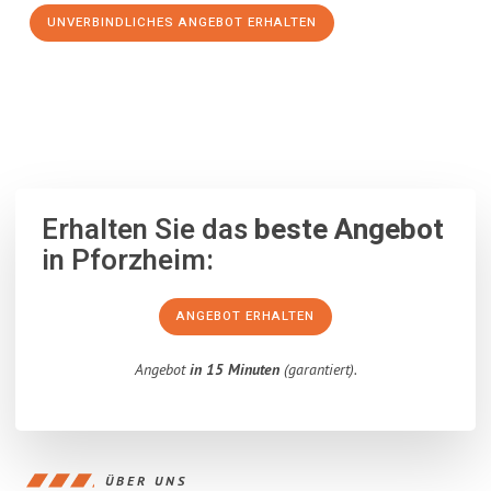
UNVERBINDLICHES ANGEBOT ERHALTEN
100% unverbindlich
– Garantiert eine Antwort
innerhalb von 15
Minuten
.
Erhalten Sie das
beste Angebot
in Pforzheim:
ANGEBOT ERHALTEN
Angebot
in 15 Minuten
(garantiert).
ÜBER UNS