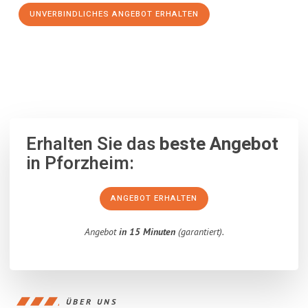
UNVERBINDLICHES ANGEBOT ERHALTEN
100% unverbindlich
– Garantiert eine Antwort
innerhalb von 15
Minuten
.
Erhalten Sie das
beste Angebot
in Pforzheim:
ANGEBOT ERHALTEN
Angebot
in 15 Minuten
(garantiert).
ÜBER UNS