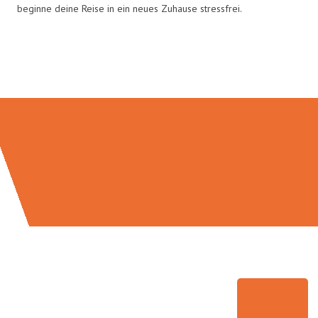
beginne deine Reise in ein neues Zuhause stressfrei.
Umzugsmeister Vogt in Zahlen: