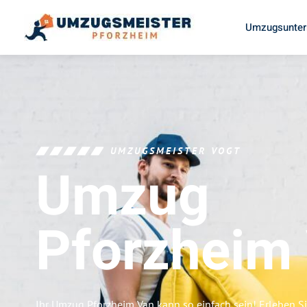
Umzugsunter
UMZUGSMEISTER VOGT
Umzug
Pforzheim
Ihr Umzug Pforzheim Van kann so einfach sein! Erleben S