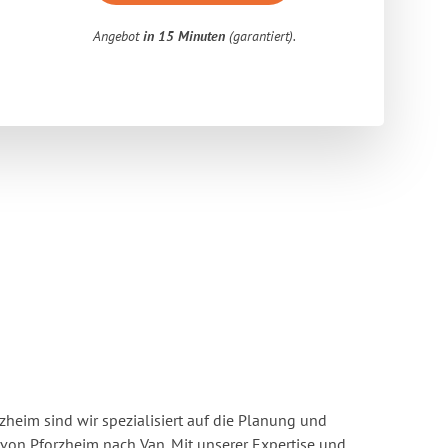
Angebot
in 15 Minuten
(garantiert).
heim sind wir spezialisiert auf die Planung und
on Pforzheim nach Van. Mit unserer Expertise und