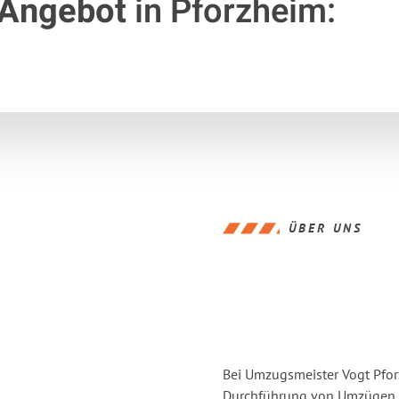
 Angebot
in Pforzheim:
ÜBER UNS
Bei Umzugsmeister Vogt Pforz
Durchführung von Umzügen v