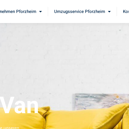
nehmen Pforzheim
Umzugsservice Pforzheim
Ko
Van
ie unseren