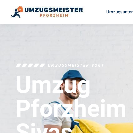
Umzugsunter
UMZUGSMEISTER VOGT
Umzug
Pforzheim