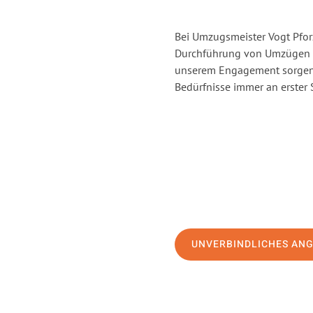
Bei Umzugsmeister Vogt Pforz
Durchführung von Umzügen vo
unserem Engagement sorgen 
Bedürfnisse immer an erster 
UNVERBINDLICHES AN