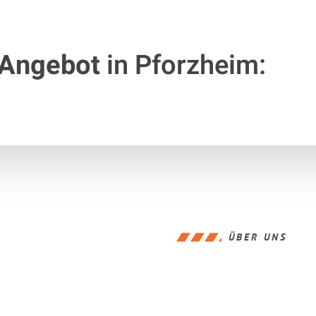
 Angebot
in Pforzheim:
ÜBER UNS