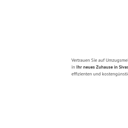
Vertrauen Sie auf Umzugsmei
in
Ihr neues Zuhause in Siva
effizienten und kostengünst