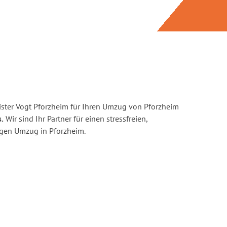
ster Vogt Pforzheim für Ihren Umzug von Pforzheim
s.
Wir sind Ihr Partner für einen stressfreien,
igen Umzug in Pforzheim.