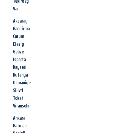
Tekirdag
Van
Aksaray
Bandirma
Corum
Elazig
Gebze
Isparta
Kayseri
Kütahya
Osmaniye
Silivri
Tokat
Viransehir
Ankara
Batman