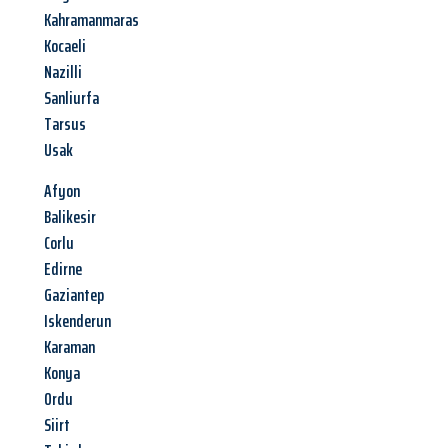
Kahramanmaras
Kocaeli
Nazilli
Sanliurfa
Tarsus
Usak
Afyon
Balikesir
Corlu
Edirne
Gaziantep
Iskenderun
Karaman
Konya
Ordu
Siirt