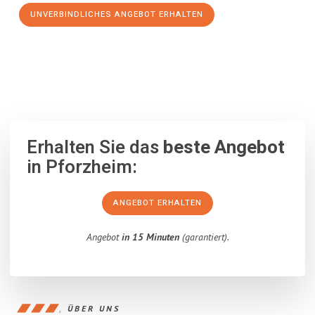
UNVERBINDLICHES ANGEBOT ERHALTEN
100% unverbindlich
– Garantiert eine Antwort
innerhalb von 15
Minuten
.
Erhalten Sie das
beste Angebot
in Pforzheim:
ANGEBOT ERHALTEN
Angebot
in 15 Minuten
(garantiert).
ÜBER UNS