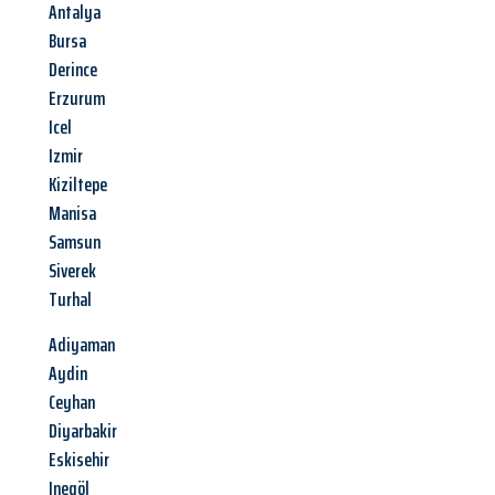
Antalya
Bursa
Derince
Erzurum
Icel
Izmir
Kiziltepe
Manisa
Samsun
Siverek
Turhal
Adiyaman
Aydin
Ceyhan
Diyarbakir
Eskisehir
Inegöl