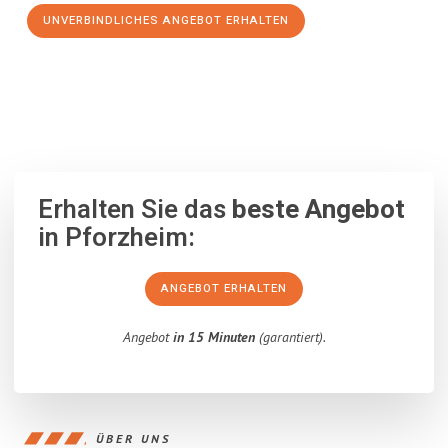
UNVERBINDLICHES ANGEBOT ERHALTEN
100% unverbindlich
– Garantiert eine Antwort
innerhalb von 15
Minuten
.
Erhalten Sie das
beste Angebot
in Pforzheim:
ANGEBOT ERHALTEN
Angebot
in 15 Minuten
(garantiert).
ÜBER UNS