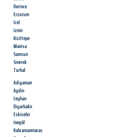
Derince
Erzurum
Icel
Izmir
Kiziltepe
Manisa
Samsun
Siverek
Turhal
Adiyaman
Aydin
Ceyhan
Diyarbakir
Eskisehir
Inegöl
Kahramanmaras