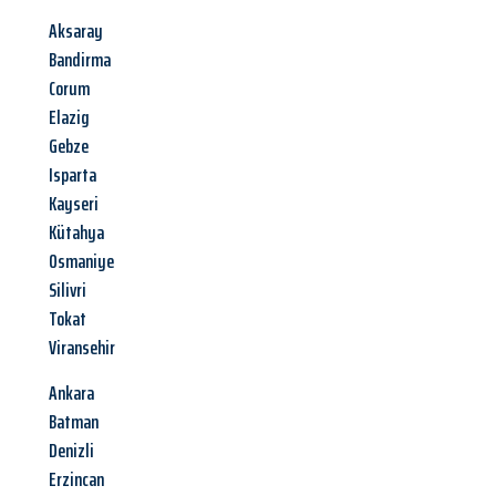
Aksaray
Bandirma
Corum
Elazig
Gebze
Isparta
Kayseri
Kütahya
Osmaniye
Silivri
Tokat
Viransehir
Ankara
Batman
Denizli
Erzincan