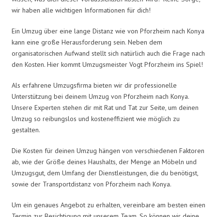
wir haben alle wichtigen Informationen für dich!
Ein Umzug über eine lange Distanz wie von Pforzheim nach Konya
kann eine große Herausforderung sein. Neben dem
organisatorischen Aufwand stellt sich natürlich auch die Frage nach
den Kosten. Hier kommt Umzugsmeister Vogt Pforzheim ins Spiel!
Als erfahrene Umzugsfirma bieten wir dir professionelle
Unterstützung bei deinem Umzug von Pforzheim nach Konya.
Unsere Experten stehen dir mit Rat und Tat zur Seite, um deinen
Umzug so reibungslos und kosteneffizient wie möglich zu
gestalten.
Die Kosten für deinen Umzug hängen von verschiedenen Faktoren
ab, wie der Größe deines Haushalts, der Menge an Möbeln und
Umzugsgut, dem Umfang der Dienstleistungen, die du benötigst,
sowie der Transportdistanz von Pforzheim nach Konya.
Um ein genaues Angebot zu erhalten, vereinbare am besten einen
Termin zur Besichtigung mit unserem Team. So können wir deine