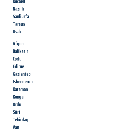
Kocaeli
Nazilli
Sanliurfa
Tarsus
Usak
Afyon
Balikesir
Corlu
Edirne
Gaziantep
Iskenderun
Karaman
Konya
Ordu
Siirt
Tekirdag
Van