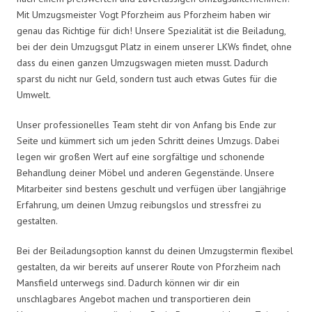
Mit Umzugsmeister Vogt Pforzheim aus Pforzheim haben wir
genau das Richtige für dich! Unsere Spezialität ist die Beiladung,
bei der dein Umzugsgut Platz in einem unserer LKWs findet, ohne
dass du einen ganzen Umzugswagen mieten musst. Dadurch
sparst du nicht nur Geld, sondern tust auch etwas Gutes für die
Umwelt.
Unser professionelles Team steht dir von Anfang bis Ende zur
Seite und kümmert sich um jeden Schritt deines Umzugs. Dabei
legen wir großen Wert auf eine sorgfältige und schonende
Behandlung deiner Möbel und anderen Gegenstände. Unsere
Mitarbeiter sind bestens geschult und verfügen über langjährige
Erfahrung, um deinen Umzug reibungslos und stressfrei zu
gestalten.
Bei der Beiladungsoption kannst du deinen Umzugstermin flexibel
gestalten, da wir bereits auf unserer Route von Pforzheim nach
Mansfield unterwegs sind. Dadurch können wir dir ein
unschlagbares Angebot machen und transportieren dein