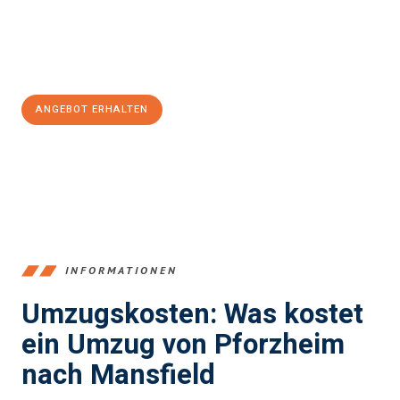
Jetzt
unverbindliches Angebot
erhalten &
100€ sparen:
ANGEBOT ERHALTEN
+4915792653379
INFORMATIONEN
Umzugskosten: Was kostet
ein Umzug von Pforzheim
nach Mansfield