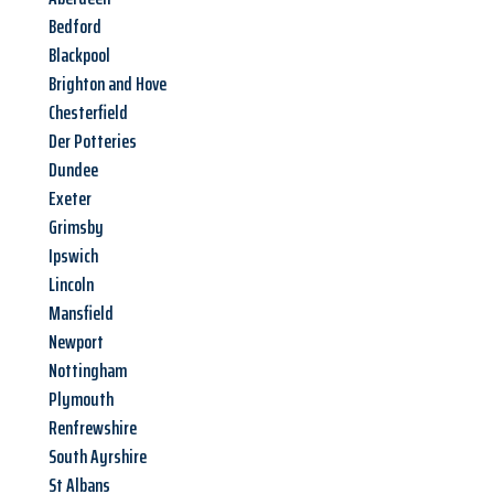
Bedford
Blackpool
Brighton and Hove
Chesterfield
Der Potteries
Dundee
Exeter
Grimsby
Ipswich
Lincoln
Mansfield
Newport
Nottingham
Plymouth
Renfrewshire
South Ayrshire
St Albans