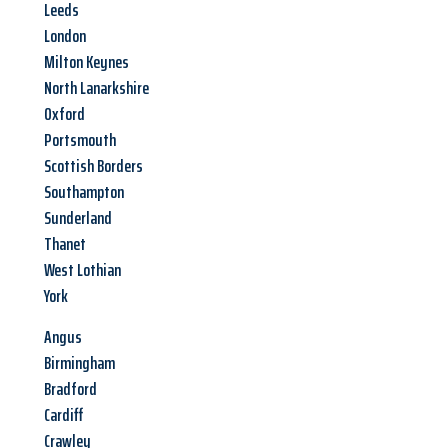
Leeds
London
Milton Keynes
North Lanarkshire
Oxford
Portsmouth
Scottish Borders
Southampton
Sunderland
Thanet
West Lothian
York
Angus
Birmingham
Bradford
Cardiff
Crawley