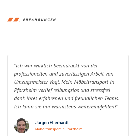
ERFAHRUNGEN
"Ich war wirklich beeindruckt von der
professionellen und zuverlässigen Arbeit von
Umzugsmeister Vogt. Mein Möbeltransport in
Pforzheim verlief reibungslos und stressfrei
dank ihres erfahrenen und freundlichen Teams.
Ich kann sie nur wärmstens weiterempfehlen!"
Jürgen Eberhardt
Möbeltransport in Pforzheim