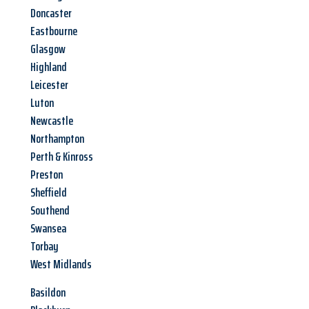
Doncaster
Eastbourne
Glasgow
Highland
Leicester
Luton
Newcastle
Northampton
Perth & Kinross
Preston
Sheffield
Southend
Swansea
Torbay
West Midlands
Basildon