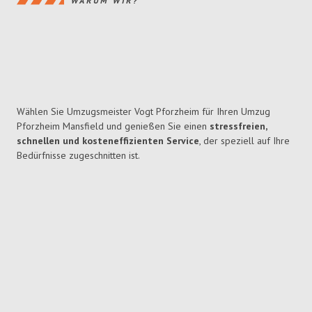
WARUM WIR?
Wählen Sie Umzugsmeister Vogt Pforzheim für Ihren Umzug
Pforzheim Mansfield und genießen Sie einen
stressfreien,
schnellen und kosteneffizienten Service
, der speziell auf Ihre
Bedürfnisse zugeschnitten ist.