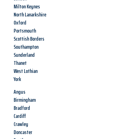
Milton Keynes
North Lanarkshire
Oxford
Portsmouth
Scottish Borders
Southampton
Sunderland
Thanet
West Lothian
York
Angus
Birmingham
Bradford
Cardiff
Crawley
Doncaster