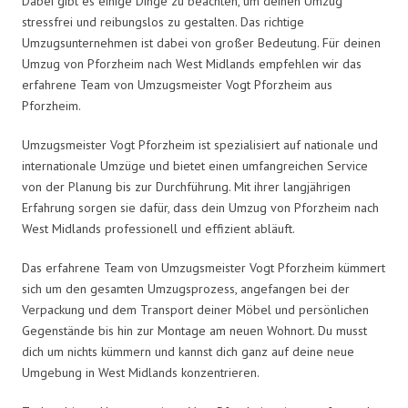
Dabei gibt es einige Dinge zu beachten, um deinen Umzug
stressfrei und reibungslos zu gestalten. Das richtige
Umzugsunternehmen ist dabei von großer Bedeutung. Für deinen
Umzug von Pforzheim nach West Midlands empfehlen wir das
erfahrene Team von Umzugsmeister Vogt Pforzheim aus
Pforzheim.
Umzugsmeister Vogt Pforzheim ist spezialisiert auf nationale und
internationale Umzüge und bietet einen umfangreichen Service
von der Planung bis zur Durchführung. Mit ihrer langjährigen
Erfahrung sorgen sie dafür, dass dein Umzug von Pforzheim nach
West Midlands professionell und effizient abläuft.
Das erfahrene Team von Umzugsmeister Vogt Pforzheim kümmert
sich um den gesamten Umzugsprozess, angefangen bei der
Verpackung und dem Transport deiner Möbel und persönlichen
Gegenstände bis hin zur Montage am neuen Wohnort. Du musst
dich um nichts kümmern und kannst dich ganz auf deine neue
Umgebung in West Midlands konzentrieren.