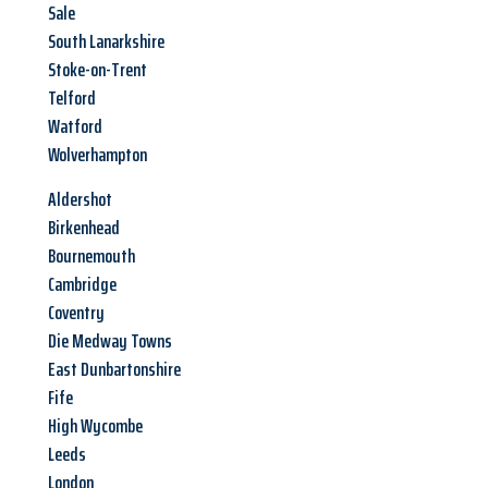
Sale
South Lanarkshire
Stoke-on-Trent
Telford
Watford
Wolverhampton
Aldershot
Birkenhead
Bournemouth
Cambridge
Coventry
Die Medway Towns
East Dunbartonshire
Fife
High Wycombe
Leeds
London