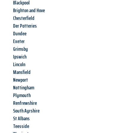
Blackpool
Brighton and Hove
Chesterfield
Der Potteries
Dundee
Exeter
Grimsby
Ipswich
Lincoln
Mansfield
Newport
Nottingham
Plymouth
Renfrewshire
South Ayrshire
St Albans
Teesside