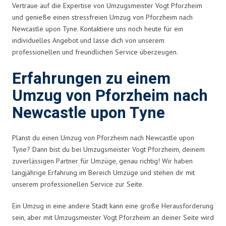
Vertraue auf die Expertise von Umzugsmeister Vogt Pforzheim
und genieße einen stressfreien Umzug von Pforzheim nach
Newcastle upon Tyne. Kontaktiere uns noch heute für ein
individuelles Angebot und lasse dich von unserem
professionellen und freundlichen Service überzeugen.
Erfahrungen zu einem
Umzug von Pforzheim nach
Newcastle upon Tyne
Planst du einen Umzug von Pforzheim nach Newcastle upon
Tyne? Dann bist du bei Umzugsmeister Vogt Pforzheim, deinem
zuverlässigen Partner für Umzüge, genau richtig! Wir haben
langjährige Erfahrung im Bereich Umzüge und stehen dir mit
unserem professionellen Service zur Seite.
Ein Umzug in eine andere Stadt kann eine große Herausforderung
sein, aber mit Umzugsmeister Vogt Pforzheim an deiner Seite wird