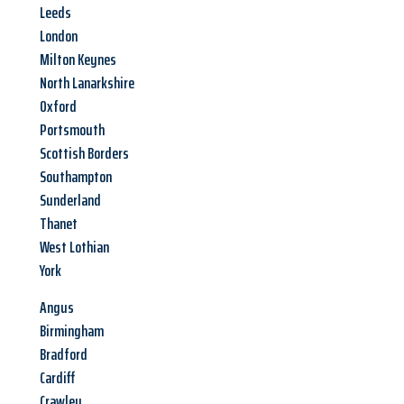
Leeds
London
Milton Keynes
North Lanarkshire
Oxford
Portsmouth
Scottish Borders
Southampton
Sunderland
Thanet
West Lothian
York
Angus
Birmingham
Bradford
Cardiff
Crawley