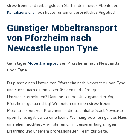
stressfreien und reibungslosen Start in dein neues Abenteuer.
Kontaktiere uns
noch heute für ein unverbindliches Angebot!
Günstiger Möbeltransport
von Pforzheim nach
Newcastle upon Tyne
Günstiger
Möbeltransport
von Pforzheim nach Newcastle
upon Tyne
Du planst einen Umzug von Pforzheim nach Newcastle upon Tyne
und suchst nach einem zuverlässigen und günstigen
Umzugsunternehmen? Dann bist du bei Umzugsmeister Vogt
Pforzheim genau richtig! Wir bieten dir einen stressfreien
Möbeltransport von Pforzheim in die traumhafte Stadt Newcastle
upon Tyne. Egal, ob du eine kleine Wohnung oder ein ganzes Haus
umziehen möchtest – wir stehen dir mit unserer langjährigen
Erfahrung und unserem professionellen Team zur Seite.