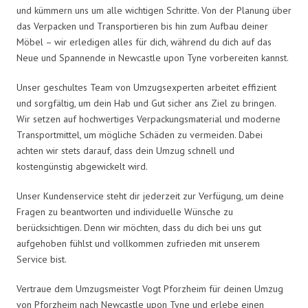
und kümmern uns um alle wichtigen Schritte. Von der Planung über
das Verpacken und Transportieren bis hin zum Aufbau deiner
Möbel – wir erledigen alles für dich, während du dich auf das
Neue und Spannende in Newcastle upon Tyne vorbereiten kannst.
Unser geschultes Team von Umzugsexperten arbeitet effizient
und sorgfältig, um dein Hab und Gut sicher ans Ziel zu bringen.
Wir setzen auf hochwertiges Verpackungsmaterial und moderne
Transportmittel, um mögliche Schäden zu vermeiden. Dabei
achten wir stets darauf, dass dein Umzug schnell und
kostengünstig abgewickelt wird.
Unser Kundenservice steht dir jederzeit zur Verfügung, um deine
Fragen zu beantworten und individuelle Wünsche zu
berücksichtigen. Denn wir möchten, dass du dich bei uns gut
aufgehoben fühlst und vollkommen zufrieden mit unserem
Service bist.
Vertraue dem Umzugsmeister Vogt Pforzheim für deinen Umzug
von Pforzheim nach Newcastle upon Tyne und erlebe einen