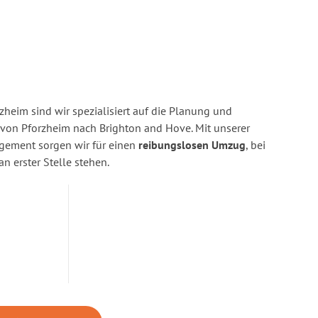
heim sind wir spezialisiert auf die Planung und
on Pforzheim nach Brighton and Hove. Mit unserer
gement sorgen wir für einen
reibungslosen Umzug
, bei
n erster Stelle stehen.