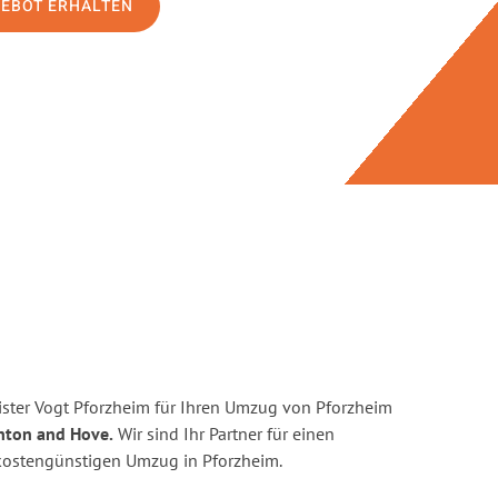
GEBOT ERHALTEN
ster Vogt Pforzheim für Ihren Umzug von Pforzheim
ghton and Hove.
Wir sind Ihr Partner für einen
d kostengünstigen Umzug in Pforzheim.