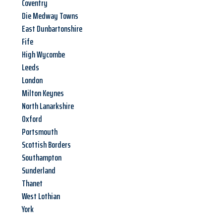
Coventry
Die Medway Towns
East Dunbartonshire
Fife
High Wycombe
Leeds
London
Milton Keynes
North Lanarkshire
Oxford
Portsmouth
Scottish Borders
Southampton
Sunderland
Thanet
West Lothian
York