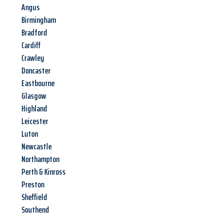
Angus
Birmingham
Bradford
Cardiff
Crawley
Doncaster
Eastbourne
Glasgow
Highland
Leicester
Luton
Newcastle
Northampton
Perth & Kinross
Preston
Sheffield
Southend