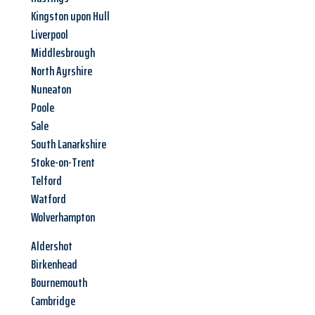
Kingston upon Hull
Liverpool
Middlesbrough
North Ayrshire
Nuneaton
Poole
Sale
South Lanarkshire
Stoke-on-Trent
Telford
Watford
Wolverhampton
Aldershot
Birkenhead
Bournemouth
Cambridge