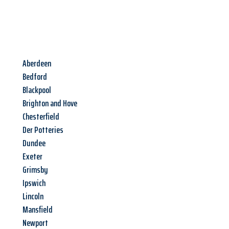
Aberdeen
Bedford
Blackpool
Brighton and Hove
Chesterfield
Der Potteries
Dundee
Exeter
Grimsby
Ipswich
Lincoln
Mansfield
Newport