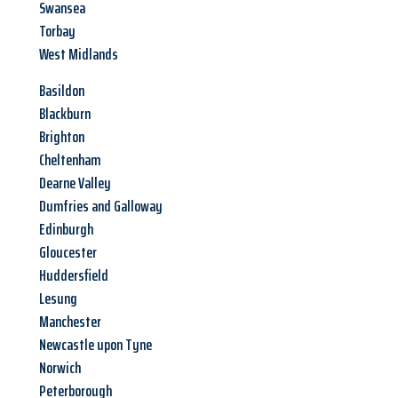
Swansea
Torbay
West Midlands
Basildon
Blackburn
Brighton
Cheltenham
Dearne Valley
Dumfries and Galloway
Edinburgh
Gloucester
Huddersfield
Lesung
Manchester
Newcastle upon Tyne
Norwich
Peterborough