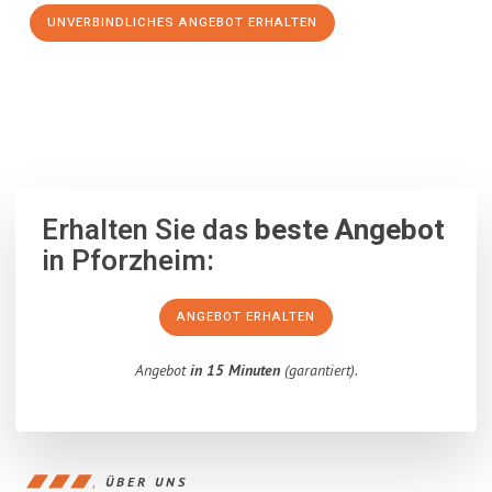
UNVERBINDLICHES ANGEBOT ERHALTEN
100% unverbindlich
– Garantiert eine Antwort
innerhalb von 15
Minuten
.
Erhalten Sie das
beste Angebot
in Pforzheim:
ANGEBOT ERHALTEN
Angebot
in 15 Minuten
(garantiert).
ÜBER UNS