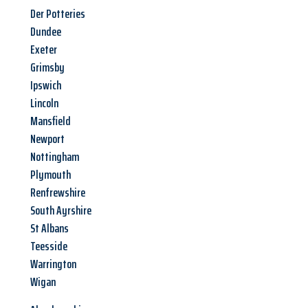
Der Potteries
Dundee
Exeter
Grimsby
Ipswich
Lincoln
Mansfield
Newport
Nottingham
Plymouth
Renfrewshire
South Ayrshire
St Albans
Teesside
Warrington
Wigan