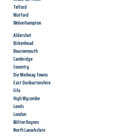
Telford
Watford
Wolverhampton
Aldershot
Birkenhead
Bournemouth
Cambridge
Coventry
Die Medway Towns
East Dunbartonshire
Fife
High Wycombe
Leeds
London
Milton Keynes
North Lanarkshire