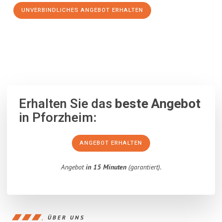
UNVERBINDLICHES ANGEBOT ERHALTEN
100% unverbindlich
– Garantiert eine Antwort
innerhalb von 15
Minuten
.
Erhalten Sie das
beste Angebot
in Pforzheim:
ANGEBOT ERHALTEN
Angebot
in 15 Minuten
(garantiert).
ÜBER UNS