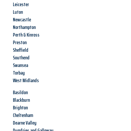
Leicester
Luton
Newcastle
Northampton
Perth & Kinross
Preston
Sheffield
Southend
Swansea
Torbay
West Midlands
Basildon
Blackburn
Brighton
Cheltenham
Dearne Valley
Dumfries and Galloway