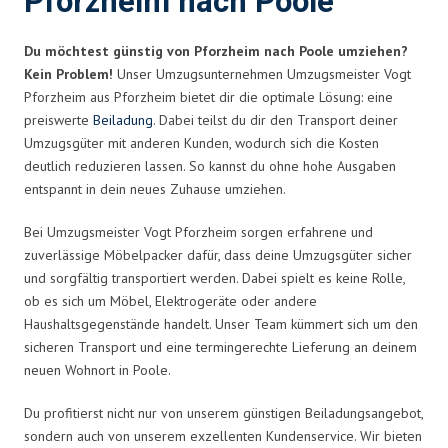
Pforzheim nach Poole
Du möchtest günstig von Pforzheim nach Poole umziehen?
Kein Problem!
Unser Umzugsunternehmen Umzugsmeister Vogt
Pforzheim aus Pforzheim bietet dir die optimale Lösung: eine
preiswerte
Beiladung
. Dabei teilst du dir den Transport deiner
Umzugsgüter mit anderen Kunden, wodurch sich die Kosten
deutlich reduzieren lassen. So kannst du ohne hohe Ausgaben
entspannt in dein neues Zuhause umziehen.
Bei Umzugsmeister Vogt Pforzheim sorgen erfahrene und
zuverlässige Möbelpacker dafür, dass deine Umzugsgüter sicher
und sorgfältig transportiert werden. Dabei spielt es keine Rolle,
ob es sich um Möbel, Elektrogeräte oder andere
Haushaltsgegenstände handelt. Unser Team kümmert sich um den
sicheren Transport und eine termingerechte Lieferung an deinem
neuen Wohnort in Poole.
Du profitierst nicht nur von unserem günstigen Beiladungsangebot,
sondern auch von unserem exzellenten Kundenservice. Wir bieten