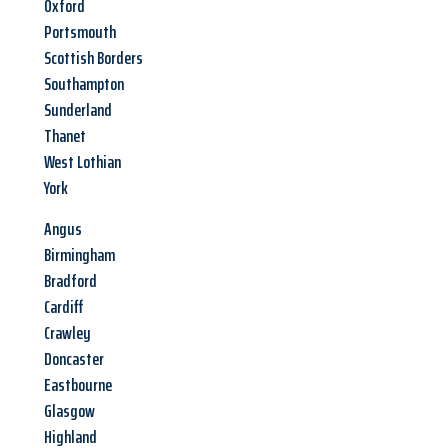
Oxford
Portsmouth
Scottish Borders
Southampton
Sunderland
Thanet
West Lothian
York
Angus
Birmingham
Bradford
Cardiff
Crawley
Doncaster
Eastbourne
Glasgow
Highland