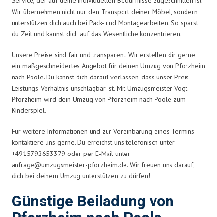
Service, der auf deine individuellen Bedürfnisse zugeschnitten ist.
Wir übernehmen nicht nur den Transport deiner Möbel, sondern
unterstützen dich auch bei Pack- und Montagearbeiten. So sparst
du Zeit und kannst dich auf das Wesentliche konzentrieren.
Unsere Preise sind fair und transparent. Wir erstellen dir gerne
ein maßgeschneidertes Angebot für deinen Umzug von Pforzheim
nach Poole. Du kannst dich darauf verlassen, dass unser Preis-
Leistungs-Verhältnis unschlagbar ist. Mit Umzugsmeister Vogt
Pforzheim wird dein Umzug von Pforzheim nach Poole zum
Kinderspiel.
Für weitere Informationen und zur Vereinbarung eines Termins
kontaktiere uns gerne. Du erreichst uns telefonisch unter
+4915792653379 oder per E-Mail unter
anfrage@umzugsmeister-pforzheim.de
. Wir freuen uns darauf,
dich bei deinem Umzug unterstützen zu dürfen!
Günstige Beiladung von