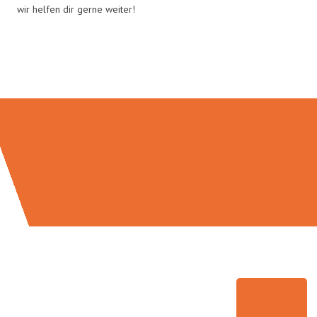
wir helfen dir gerne weiter!
Umzugsmeister Vogt in Zahlen: