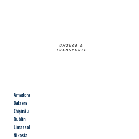
UMZÜGE &
TRANSPORTE
Amadora
Balzers
Chișinău
Dublin
Limassol
Nikosia