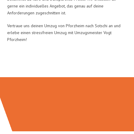
gerne ein individuelles Angebot, das genau auf deine
Anforderungen zugeschnitten ist.
Vertraue uns deinen Umzug von Pforzheim nach Sotschi an und
erlebe einen stressfreien Umzug mit Umzugsmeister Vogt
Pforzheim!
Umzugsmeister Vogt in Zahlen: