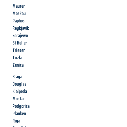
Mauren
Moskau
Paphos
Reykjavik
Sarajewo
St Helier
Triesen
Tuzla
Zenica
Braga
Douglas
Klaipeda
Mostar
Podgorica
Planken
Riga