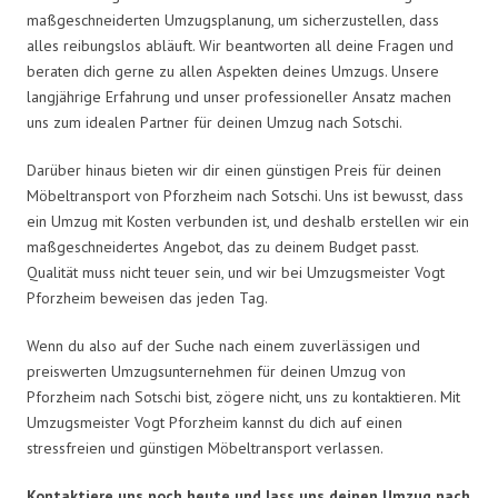
maßgeschneiderten Umzugsplanung, um sicherzustellen, dass
alles reibungslos abläuft. Wir beantworten all deine Fragen und
beraten dich gerne zu allen Aspekten deines Umzugs. Unsere
langjährige Erfahrung und unser professioneller Ansatz machen
uns zum idealen Partner für deinen Umzug nach Sotschi.
Darüber hinaus bieten wir dir einen günstigen Preis für deinen
Möbeltransport von Pforzheim nach Sotschi. Uns ist bewusst, dass
ein Umzug mit Kosten verbunden ist, und deshalb erstellen wir ein
maßgeschneidertes Angebot, das zu deinem Budget passt.
Qualität muss nicht teuer sein, und wir bei Umzugsmeister Vogt
Pforzheim beweisen das jeden Tag.
Wenn du also auf der Suche nach einem zuverlässigen und
preiswerten Umzugsunternehmen für deinen Umzug von
Pforzheim nach Sotschi bist, zögere nicht, uns zu kontaktieren. Mit
Umzugsmeister Vogt Pforzheim kannst du dich auf einen
stressfreien und günstigen Möbeltransport verlassen.
Kontaktiere uns noch heute und lass uns deinen Umzug nach