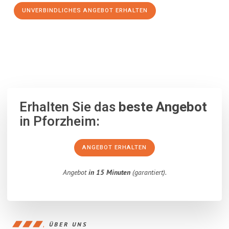
UNVERBINDLICHES ANGEBOT ERHALTEN
100% unverbindlich
– Garantiert eine Antwort
innerhalb von 15
Minuten
.
Erhalten Sie das
beste Angebot
in Pforzheim:
ANGEBOT ERHALTEN
Angebot
in 15 Minuten
(garantiert).
ÜBER UNS