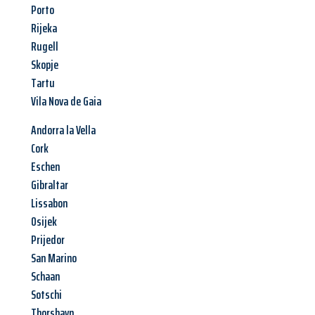
Porto
Rijeka
Rugell
Skopje
Tartu
Vila Nova de Gaia
Andorra la Vella
Cork
Eschen
Gibraltar
Lissabon
Osijek
Prijedor
San Marino
Schaan
Sotschi
Thorshavn