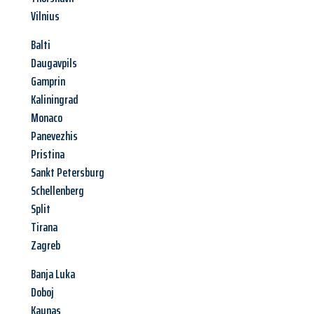
Vilnius
Balti
Daugavpils
Gamprin
Kaliningrad
Monaco
Panevezhis
Pristina
Sankt Petersburg
Schellenberg
Split
Tirana
Zagreb
Banja Luka
Doboj
Kaunas