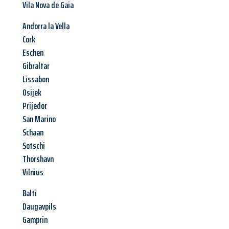
Vila Nova de Gaia
Andorra la Vella
Cork
Eschen
Gibraltar
Lissabon
Osijek
Prijedor
San Marino
Schaan
Sotschi
Thorshavn
Vilnius
Balti
Daugavpils
Gamprin