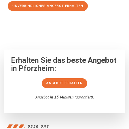
UNVERBINDLICHES ANGEBOT ERHALTEN
100% unverbindlich
– Garantiert eine Antwort
innerhalb von 15
Minuten
.
Erhalten Sie das
beste Angebot
in Pforzheim:
ANGEBOT ERHALTEN
Angebot
in 15 Minuten
(garantiert).
ÜBER UNS