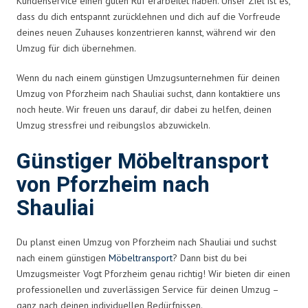
Kundenservice einen guten Ruf erarbeitet haben. Unser Ziel ist es,
dass du dich entspannt zurücklehnen und dich auf die Vorfreude
deines neuen Zuhauses konzentrieren kannst, während wir den
Umzug für dich übernehmen.
Wenn du nach einem günstigen Umzugsunternehmen für deinen
Umzug von Pforzheim nach Shauliai suchst, dann kontaktiere uns
noch heute. Wir freuen uns darauf, dir dabei zu helfen, deinen
Umzug stressfrei und reibungslos abzuwickeln.
Günstiger Möbeltransport
von Pforzheim nach
Shauliai
Du planst einen Umzug von Pforzheim nach Shauliai und suchst
nach einem günstigen
Möbeltransport
? Dann bist du bei
Umzugsmeister Vogt Pforzheim genau richtig! Wir bieten dir einen
professionellen und zuverlässigen Service für deinen Umzug –
ganz nach deinen individuellen Bedürfnissen.