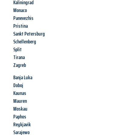
Kaliningrad
Monaco
Panevezhis
Pristina
Sankt Petersburg
Schellenberg
Split
Tirana
Zagreb
Banja Luka
Doboj
Kaunas
Mauren
Moskau
Paphos
Reykjavik
Sarajewo