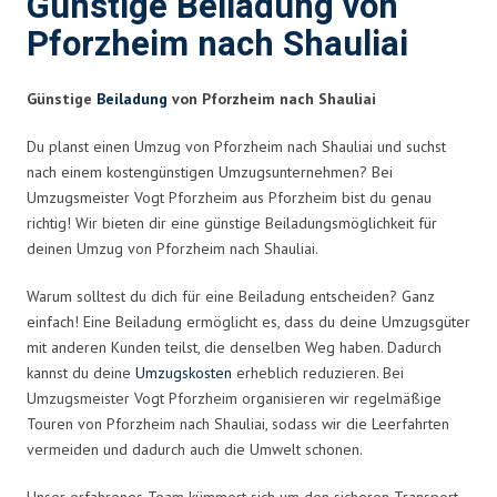
Günstige Beiladung von
Pforzheim nach Shauliai
Günstige
Beiladung
von Pforzheim nach Shauliai
Du planst einen Umzug von Pforzheim nach Shauliai und suchst
nach einem kostengünstigen Umzugsunternehmen? Bei
Umzugsmeister Vogt Pforzheim aus Pforzheim bist du genau
richtig! Wir bieten dir eine günstige Beiladungsmöglichkeit für
deinen Umzug von Pforzheim nach Shauliai.
Warum solltest du dich für eine Beiladung entscheiden? Ganz
einfach! Eine Beiladung ermöglicht es, dass du deine Umzugsgüter
mit anderen Kunden teilst, die denselben Weg haben. Dadurch
kannst du deine
Umzugskosten
erheblich reduzieren. Bei
Umzugsmeister Vogt Pforzheim organisieren wir regelmäßige
Touren von Pforzheim nach Shauliai, sodass wir die Leerfahrten
vermeiden und dadurch auch die Umwelt schonen.
Unser erfahrenes Team kümmert sich um den sicheren Transport