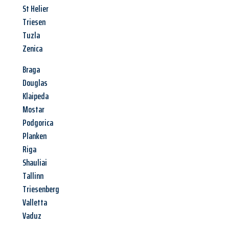
St Helier
Triesen
Tuzla
Zenica
Braga
Douglas
Klaipeda
Mostar
Podgorica
Planken
Riga
Shauliai
Tallinn
Triesenberg
Valletta
Vaduz