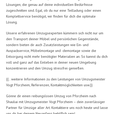
Lösungen, die genau auf deine individuellen Bedürfnisse
zugeschnitten sind. Egal, ob du nur eine Teilladung oder einen
Komplettservice benötigst, wir finden für dich die optimale
Lösung.
Unsere erfahrenen Umzugsexperten kümmern sich nicht nur um
den Transport deiner Möbel und persönlichen Gegenstände,
sondern bieten dir auch Zusatzleistungen wie Ein- und
Auspackservice, Möbelmontage und -demontage sowie die
Entsorgung nicht mehr benötigter Materialien an. So kannst du dich
voll und ganz auf das Einleben in deiner neuen Umgebung
konzentrieren und den Umzug stressfrei genießen.
{{.. weitere Informationen zu den Leistungen von Umzugsmeister
Vogt Pforzheim, Referenzen, Kontaktmöglichkeiten usw.}}
Gönne dir einen reibungslosen Umzug von Pforzheim nach
Shauliai mit Umzugsmeister Vogt Pforzheim – dein zuverlässiger
Partner für Umzüge aller Art. Kontaktiere uns noch heute und lasse
uns dir bei deinem Neuanfang behilflich sein!