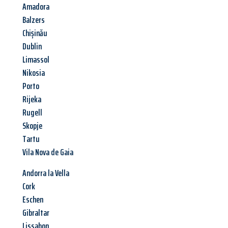
Amadora
Balzers
Chișinău
Dublin
Limassol
Nikosia
Porto
Rijeka
Rugell
Skopje
Tartu
Vila Nova de Gaia
Andorra la Vella
Cork
Eschen
Gibraltar
Lissabon