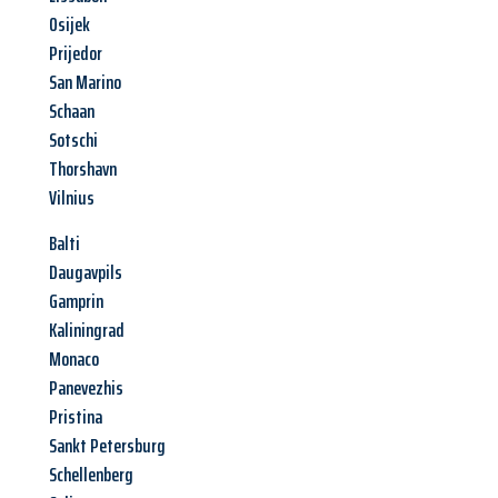
Osijek
Prijedor
San Marino
Schaan
Sotschi
Thorshavn
Vilnius
Balti
Daugavpils
Gamprin
Kaliningrad
Monaco
Panevezhis
Pristina
Sankt Petersburg
Schellenberg