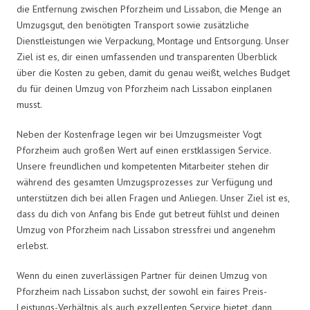
die Entfernung zwischen Pforzheim und Lissabon, die Menge an
Umzugsgut, den benötigten Transport sowie zusätzliche
Dienstleistungen wie Verpackung, Montage und Entsorgung. Unser
Ziel ist es, dir einen umfassenden und transparenten Überblick
über die Kosten zu geben, damit du genau weißt, welches Budget
du für deinen Umzug von Pforzheim nach Lissabon einplanen
musst.
Neben der Kostenfrage legen wir bei Umzugsmeister Vogt
Pforzheim auch großen Wert auf einen erstklassigen Service.
Unsere freundlichen und kompetenten Mitarbeiter stehen dir
während des gesamten Umzugsprozesses zur Verfügung und
unterstützen dich bei allen Fragen und Anliegen. Unser Ziel ist es,
dass du dich von Anfang bis Ende gut betreut fühlst und deinen
Umzug von Pforzheim nach Lissabon stressfrei und angenehm
erlebst.
Wenn du einen zuverlässigen Partner für deinen Umzug von
Pforzheim nach Lissabon suchst, der sowohl ein faires Preis-
Leistungs-Verhältnis als auch exzellenten Service bietet, dann