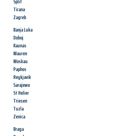
Split
Tirana
Zagreb
Banja Luka
Doboj
Kaunas
Mauren
Moskau
Paphos
Reykjavik
Sarajewo
St Helier
Triesen
Tuzla
Zenica
Braga