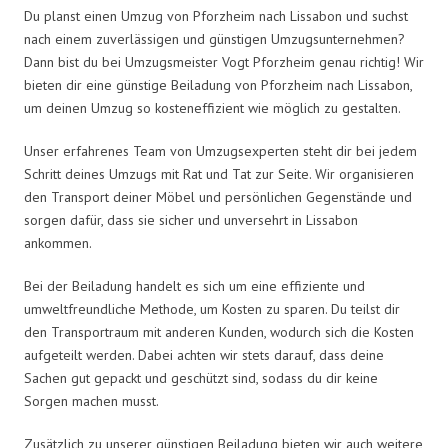
Du planst einen Umzug von Pforzheim nach Lissabon und suchst
nach einem zuverlässigen und günstigen Umzugsunternehmen?
Dann bist du bei Umzugsmeister Vogt Pforzheim genau richtig! Wir
bieten dir eine günstige Beiladung von Pforzheim nach Lissabon,
um deinen Umzug so kosteneffizient wie möglich zu gestalten.
Unser erfahrenes Team von Umzugsexperten steht dir bei jedem
Schritt deines Umzugs mit Rat und Tat zur Seite. Wir organisieren
den Transport deiner Möbel und persönlichen Gegenstände und
sorgen dafür, dass sie sicher und unversehrt in Lissabon
ankommen.
Bei der Beiladung handelt es sich um eine effiziente und
umweltfreundliche Methode, um Kosten zu sparen. Du teilst dir
den Transportraum mit anderen Kunden, wodurch sich die Kosten
aufgeteilt werden. Dabei achten wir stets darauf, dass deine
Sachen gut gepackt und geschützt sind, sodass du dir keine
Sorgen machen musst.
Zusätzlich zu unserer günstigen Beiladung bieten wir auch weitere