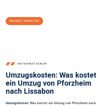
Jetzt
unverbindliches Angebot
erhalten &
100€ sparen:
ANGEBOT ERHALTEN
+4915792653379
INFORMATIONEN
Umzugskosten: Was kostet
ein Umzug von Pforzheim
nach Lissabon
Umzugskosten
: Was kostet ein Umzug von Pforzheim nach