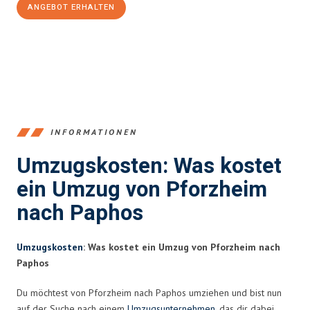
ANGEBOT ERHALTEN
+4915792653379
INFORMATIONEN
Umzugskosten: Was kostet
ein Umzug von Pforzheim
nach Paphos
Umzugskosten
: Was kostet ein Umzug von Pforzheim nach
Paphos
Du möchtest von Pforzheim nach Paphos umziehen und bist nun
auf der Suche nach einem
Umzugsunternehmen
, das dir dabei