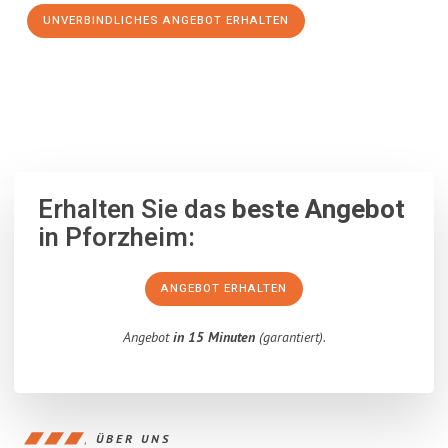
UNVERBINDLICHES ANGEBOT ERHALTEN
100% unverbindlich
– Garantiert eine Antwort
innerhalb von 15
Minuten
.
Erhalten Sie das
beste Angebot
in Pforzheim:
ANGEBOT ERHALTEN
Angebot
in 15 Minuten
(garantiert).
ÜBER UNS