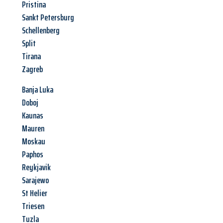
Pristina
Sankt Petersburg
Schellenberg
Split
Tirana
Zagreb
Banja Luka
Doboj
Kaunas
Mauren
Moskau
Paphos
Reykjavik
Sarajewo
St Helier
Triesen
Tuzla