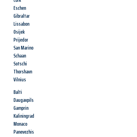
Cork
Eschen
Gibraltar
Lissabon
Osijek
Prijedor
San Marino
Schaan
Sotschi
Thorshavn
Vilnius
Balti
Daugavpils
Gamprin
Kaliningrad
Monaco
Panevezhis