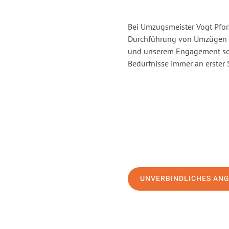
Bei Umzugsmeister Vogt Pforz
Durchführung von Umzügen v
und unserem Engagement sor
Bedürfnisse immer an erster 
UNVERBINDLICHES AN