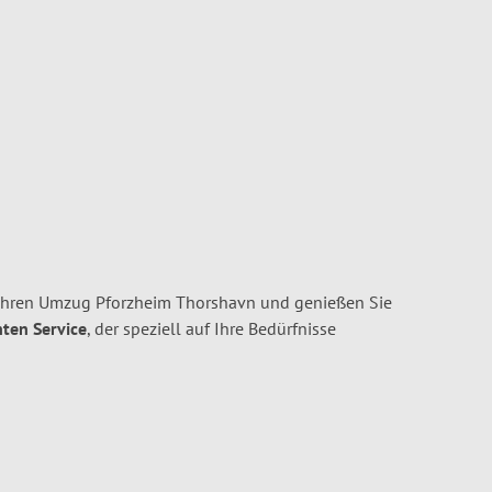
 Ihren Umzug Pforzheim Thorshavn und genießen Sie
nten Service
, der speziell auf Ihre Bedürfnisse