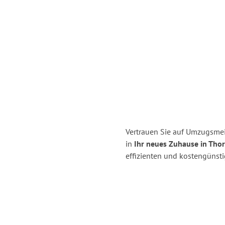
Vertrauen Sie auf Umzugsmei
in
Ihr neues Zuhause in Tho
effizienten und kostengünst