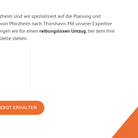
heim sind wir spezialisiert auf die Planung und
on Pforzheim nach Thorshavn. Mit unserer Expertise
gen wir für einen
reibungslosen Umzug
, bei dem Ihre
Stelle stehen.
GEBOT ERHALTEN