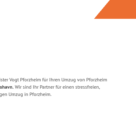
ster Vogt Pforzheim für Ihren Umzug von Pforzheim
rshavn.
Wir sind Ihr Partner für einen stressfreien,
igen Umzug in Pforzheim.