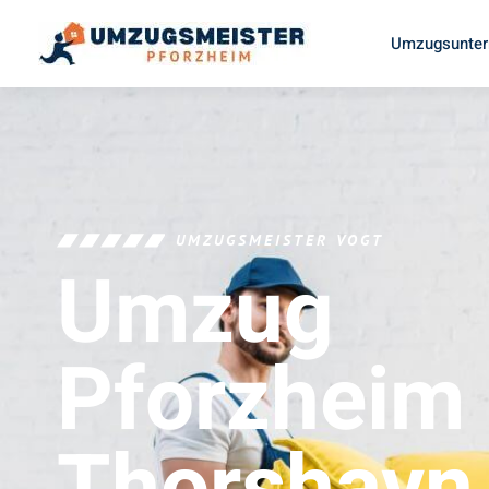
Umzugsunter
UMZUGSMEISTER VOGT
Umzug
Pforzheim