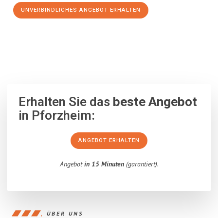
UNVERBINDLICHES ANGEBOT ERHALTEN
100% unverbindlich
– Garantiert eine Antwort
innerhalb von 15
Minuten
.
Erhalten Sie das
beste Angebot
in Pforzheim:
ANGEBOT ERHALTEN
Angebot
in 15 Minuten
(garantiert).
ÜBER UNS