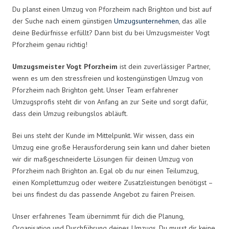
Du planst einen Umzug von Pforzheim nach Brighton und bist auf
der Suche nach einem günstigen
Umzugsunternehmen
, das alle
deine Bedürfnisse erfüllt? Dann bist du bei Umzugsmeister Vogt
Pforzheim genau richtig!
Umzugsmeister Vogt Pforzheim
ist dein zuverlässiger Partner,
wenn es um den stressfreien und kostengünstigen Umzug von
Pforzheim nach Brighton geht. Unser Team erfahrener
Umzugsprofis steht dir von Anfang an zur Seite und sorgt dafür,
dass dein Umzug reibungslos abläuft.
Bei uns steht der Kunde im Mittelpunkt. Wir wissen, dass ein
Umzug eine große Herausforderung sein kann und daher bieten
wir dir maßgeschneiderte Lösungen für deinen Umzug von
Pforzheim nach Brighton an. Egal ob du nur einen Teilumzug,
einen Komplettumzug oder weitere Zusatzleistungen benötigst –
bei uns findest du das passende Angebot zu fairen Preisen.
Unser erfahrenes Team übernimmt für dich die Planung,
Organisation und Durchführung deines Umzugs. Du musst dir keine