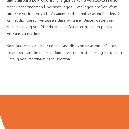
und transparente Preise. Bei uns gibt es keine versteckten Kosten
oder unangenehmen Überraschungen – wir legen großen Wert
auf eine vertrauensvolle Zusammenarbeit mit unseren Kunden. Du
kannst dich darauf verlassen, dass wir unser Bestes geben, um
deinen Umzug von Pforzheim nach Brighton zu einem positiven
Erlebnis zu machen.
Kontaktiere uns noch heute und lass dich von unserem erfahrenen
Team beraten! Gemeinsam finden wir die beste Lösung für deinen
Umzug von Pforzheim nach Brighton.
Umzugsmeister Vogt in Zahlen: