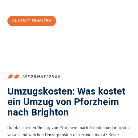
Jetzt
unverbindliches Angebot
erhalten &
100€ sparen:
ANGEBOT ERHALTEN
+4915792653379
INFORMATIONEN
Umzugskosten: Was kostet
ein Umzug von Pforzheim
nach Brighton
Du planst einen Umzug von Pforzheim nach Brighton und möchtest
wissen, mit welchen
Umzugskosten
du rechnen musst? Keine