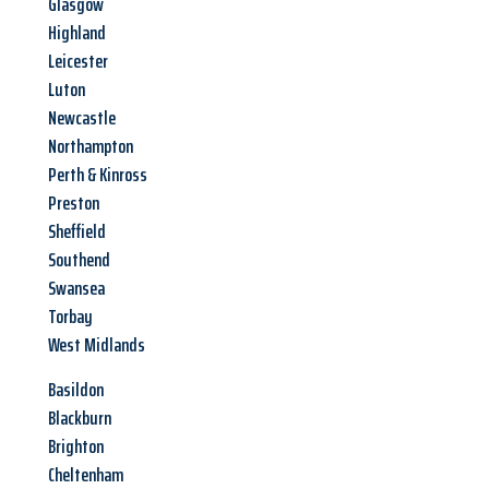
Glasgow
Highland
Leicester
Luton
Newcastle
Northampton
Perth & Kinross
Preston
Sheffield
Southend
Swansea
Torbay
West Midlands
Basildon
Blackburn
Brighton
Cheltenham