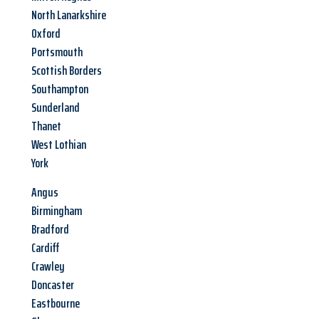
North Lanarkshire
Oxford
Portsmouth
Scottish Borders
Southampton
Sunderland
Thanet
West Lothian
York
Angus
Birmingham
Bradford
Cardiff
Crawley
Doncaster
Eastbourne