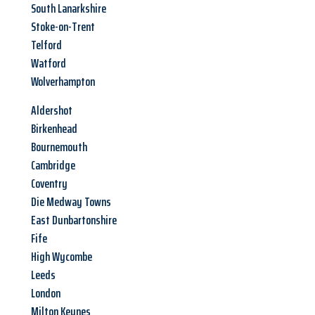
South Lanarkshire
Stoke-on-Trent
Telford
Watford
Wolverhampton
Aldershot
Birkenhead
Bournemouth
Cambridge
Coventry
Die Medway Towns
East Dunbartonshire
Fife
High Wycombe
Leeds
London
Milton Keynes