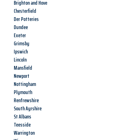
Brighton and Hove
Chesterfield
Der Potteries
Dundee
Exeter
Grimsby
Ipswich
Lincoln
Mansfield
Newport
Nottingham
Plymouth
Renfrewshire
South Ayrshire
St Albans
Teesside
Warrington